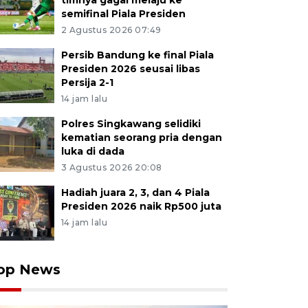
timnya gagal melaju ke
semifinal Piala Presiden
2 Agustus 2026 07:49
Persib Bandung ke final Piala
Presiden 2026 seusai libas
Persija 2-1
14 jam lalu
Polres Singkawang selidiki
kematian seorang pria dengan
luka di dada
3 Agustus 2026 20:08
Hadiah juara 2, 3, dan 4 Piala
Presiden 2026 naik Rp500 juta
14 jam lalu
op News