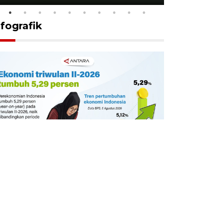
nfografik