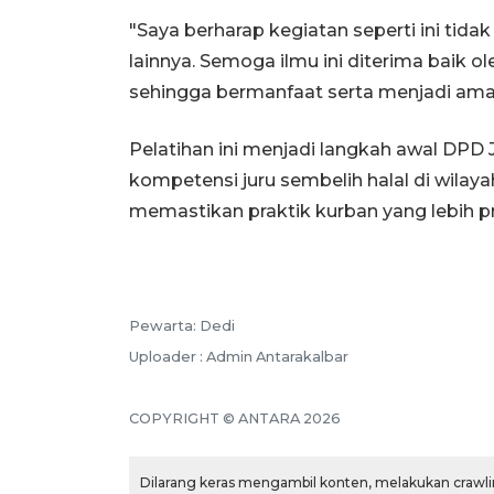
"Saya berharap kegiatan seperti ini tidak 
lainnya. Semoga ilmu ini diterima baik o
sehingga bermanfaat serta menjadi amal
Pelatihan ini menjadi langkah awal DP
kompetensi juru sembelih halal di wilay
memastikan praktik kurban yang lebih pr
Pewarta: Dedi
Uploader : Admin Antarakalbar
COPYRIGHT © ANTARA 2026
Dilarang keras mengambil konten, melakukan crawlin