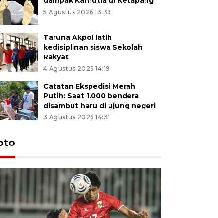
dampak Karhutla di Ketapang
5 Agustus 2026 13:39
Taruna Akpol latih
kedisiplinan siswa Sekolah
Rakyat
4 Agustus 2026 14:19
Catatan Ekspedisi Merah
Putih: Saat 1.000 bendera
disambut haru di ujung negeri
3 Agustus 2026 14:31
oto