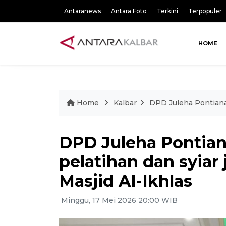
Antaranews
Antara Foto
Terkini
Terpopuler
HOME
Home
Kalbar
DPD Juleha Pontianak
DPD Juleha Pontian
pelatihan dan syiar 
Masjid Al-Ikhlas
Minggu, 17 Mei 2026 20:00 WIB