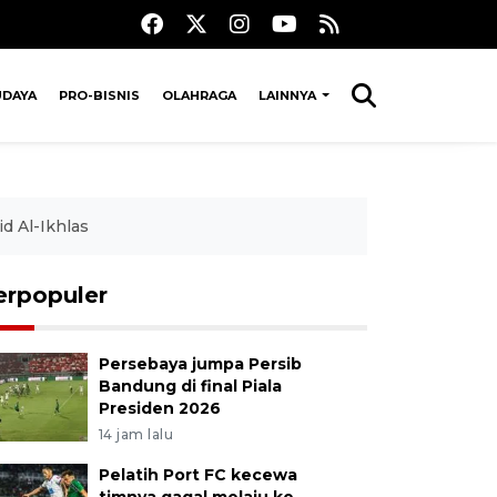
UDAYA
PRO-BISNIS
OLAHRAGA
LAINNYA
d Al-Ikhlas
erpopuler
Persebaya jumpa Persib
Bandung di final Piala
Presiden 2026
14 jam lalu
Pelatih Port FC kecewa