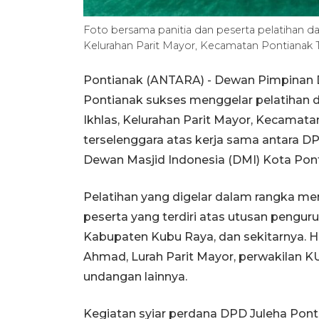
Foto bersama panitia dan peserta pelatihan dan 
Kelurahan Parit Mayor, Kecamatan Pontianak T
Pontianak (ANTARA) - Dewan Pimpinan D
Pontianak sukses menggelar pelatihan dan
Ikhlas, Kelurahan Parit Mayor, Kecamatan
terselenggara atas kerja sama antara DP
Dewan Masjid Indonesia (DMI) Kota Pont
Pelatihan yang digelar dalam rangka meny
peserta yang terdiri atas utusan pengur
Kabupaten Kubu Raya, dan sekitarnya. H
Ahmad, Lurah Parit Mayor, perwakilan K
undangan lainnya.
Kegiatan syiar perdana DPD Juleha Pon