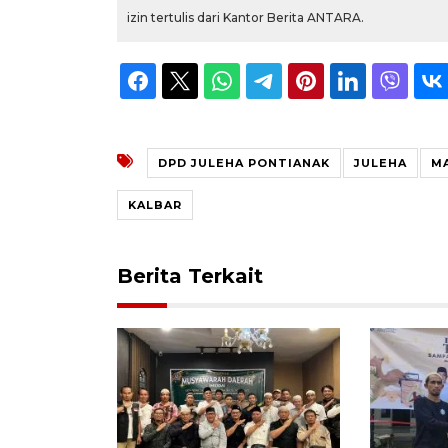
izin tertulis dari Kantor Berita ANTARA.
DPD JULEHA PONTIANAK
JULEHA
MA
KALBAR
Berita Terkait