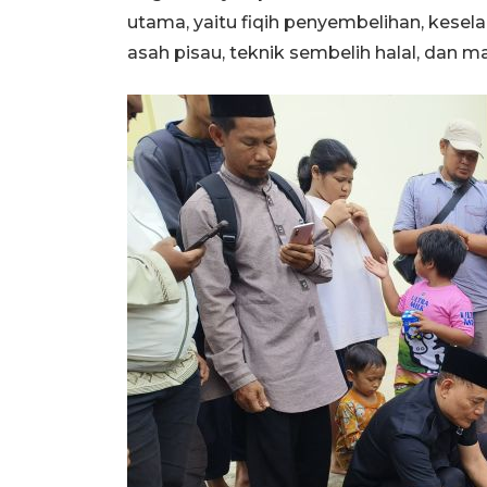
utama, yaitu fiqih penyembelihan, kesela
asah pisau, teknik sembelih halal, dan m