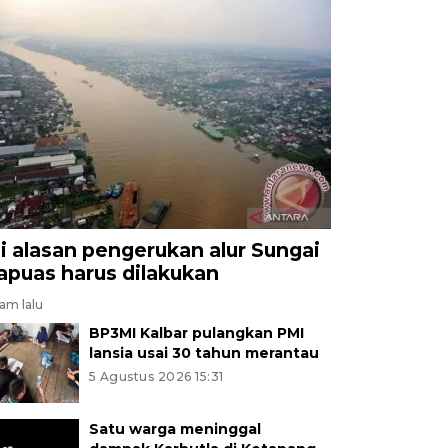
ni alasan pengerukan alur Sungai
apuas harus dilakukan
jam lalu
BP3MI Kalbar pulangkan PMI
lansia usai 30 tahun merantau
5 Agustus 2026 15:31
Satu warga meninggal