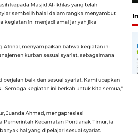
sih kepada Masjid Al-Ikhlas yang telah
yiar sembelih halal dalam rangka menyambut
I
 kegiatan ini menjadi amal jariyah jika
ong Afrinal, menyampaikan bahwa kegiatan ini
najemen kurban sesuai syariat, sebagaimana
 berjalan baik dan sesuai syariat. Kami ucapkan
. Semoga kegiatan ini berkah untuk kita semua,"
mur, Juanda Ahmad, mengapresiasi
ma Pemerintah Kecamatan Pontianak Timur, ia
anyak hal yang dipelajari sesuai syariat.