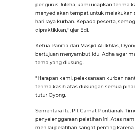
pengurus Juleha, kami ucapkan terima ka
menyediakan tempat untuk melakukan s
hari raya kurban. Kepada peserta, semoga
dipraktikkan," ujar Edi.
Ketua Panitia dari Masjid Al-Ikhlas, Oy
bertujuan menyambut Idul Adha agar ma
tema yang diusung.
"Harapan kami, pelaksanaan kurban nanti
terima kasih atas dukungan semua pihak
tutur Oyong.
Sementara itu, Plt Camat Pontianak Ti
penyelenggaraan pelatihan ini. Atas na
menilai pelatihan sangat penting karena b