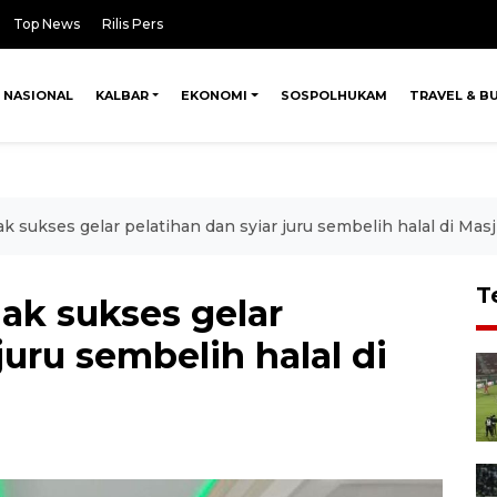
Top News
Rilis Pers
NASIONAL
KALBAR
EKONOMI
SOSPOLHUKAM
TRAVEL & B
 sukses gelar pelatihan dan syiar juru sembelih halal di Masji
T
ak sukses gelar
juru sembelih halal di