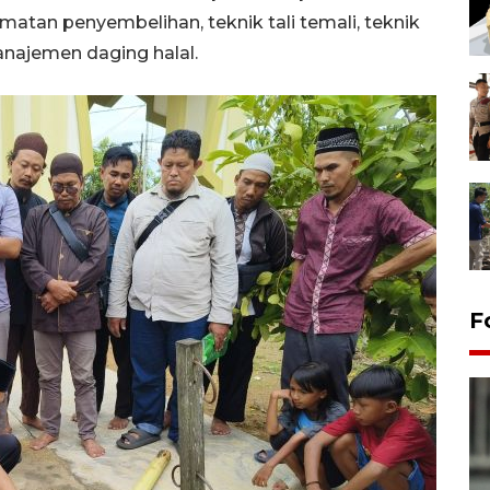
matan penyembelihan, teknik tali temali, teknik
anajemen daging halal.
F