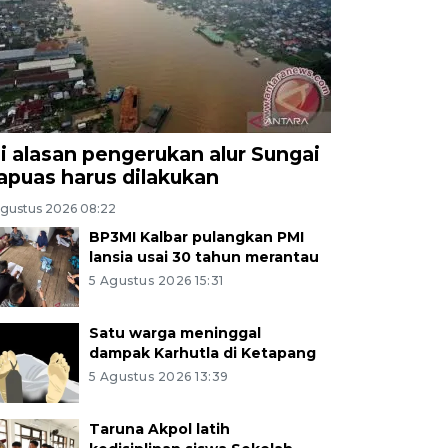
ni alasan pengerukan alur Sungai
apuas harus dilakukan
Agustus 2026 08:22
BP3MI Kalbar pulangkan PMI
lansia usai 30 tahun merantau
5 Agustus 2026 15:31
Satu warga meninggal
dampak Karhutla di Ketapang
5 Agustus 2026 13:39
Taruna Akpol latih