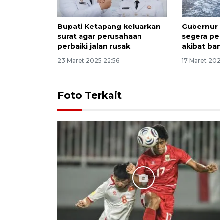
Bupati Ketapang keluarkan
Gubernur 
surat agar perusahaan
segera per
perbaiki jalan rusak
akibat ban
23 Maret 2025 22:56
17 Maret 202
Foto Terkait