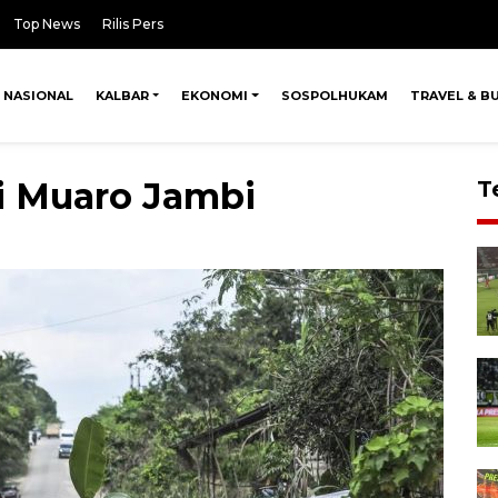
Top News
Rilis Pers
NASIONAL
KALBAR
EKONOMI
SOSPOLHUKAM
TRAVEL & B
di Muaro Jambi
T