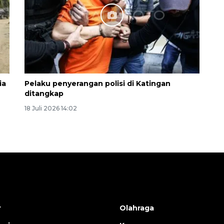
ia
Pelaku penyerangan polisi di Katingan
ditangkap
18 Juli 2026 14:02
r
Olahraga