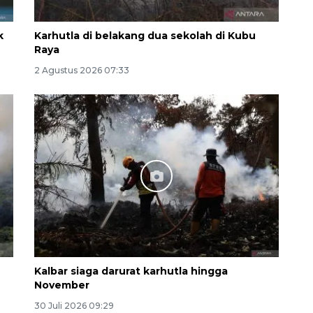
k
Karhutla di belakang dua sekolah di Kubu
Raya
2 Agustus 2026 07:33
Kalbar siaga darurat karhutla hingga
November
30 Juli 2026 09:29