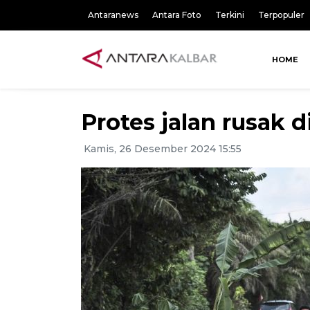
Antaranews
Antara Foto
Terkini
Terpopuler
HOME
Protes jalan rusak 
Kamis, 26 Desember 2024 15:55