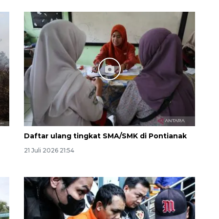
Ekspedisi Rupiah Berdaulat
2026 sambangi Papua
2026-08-06 13:15:00
Daftar ulang tingkat SMA/SMK di Pontianak
21 Juli 2026 21:54