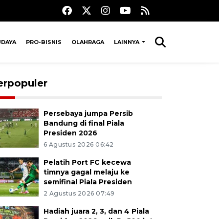
UDAYA
PRO-BISNIS
OLAHRAGA
LAINNYA
erpopuler
Persebaya jumpa Persib
Bandung di final Piala
Presiden 2026
6 Agustus 2026 06:42
Pelatih Port FC kecewa
timnya gagal melaju ke
semifinal Piala Presiden
2 Agustus 2026 07:49
Hadiah juara 2, 3, dan 4 Piala