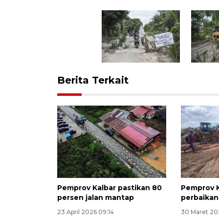
Berita Terkait
Pemprov Kalbar pastikan 80
Pemprov K
persen jalan mantap
perbaikan 
23 April 2026 09:14
30 Maret 20