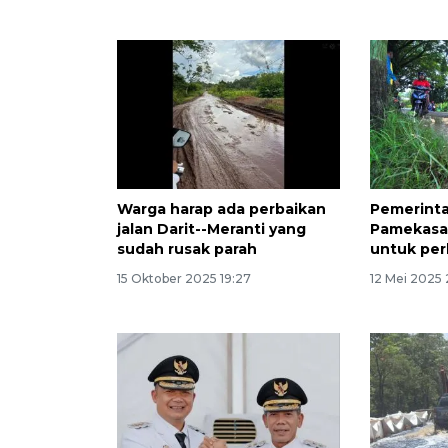
Warga harap ada perbaikan
Pemerint
jalan Darit--Meranti yang
Pamekasa
sudah rusak parah
untuk per
15 Oktober 2025 19:27
12 Mei 2025