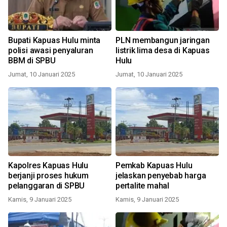
Bupati Kapuas Hulu minta
PLN membangun jaringan
polisi awasi penyaluran
listrik lima desa di Kapuas
BBM di SPBU
Hulu
Jumat, 10 Januari 2025
Jumat, 10 Januari 2025
Kapolres Kapuas Hulu
Pemkab Kapuas Hulu
berjanji proses hukum
jelaskan penyebab harga
pelanggaran di SPBU
pertalite mahal
Kamis, 9 Januari 2025
Kamis, 9 Januari 2025