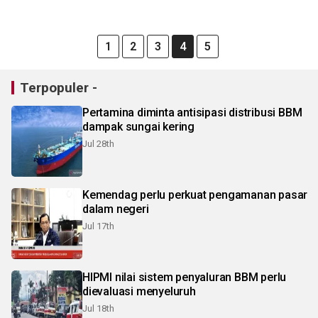
1
2
3
4
5
Terpopuler -
Pertamina diminta antisipasi distribusi BBM
dampak sungai kering
Jul 28th
Kemendag perlu perkuat pengamanan pasar
dalam negeri
Jul 17th
HIPMI nilai sistem penyaluran BBM perlu
dievaluasi menyeluruh
Jul 18th