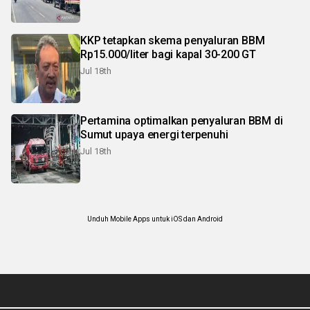
KKP tetapkan skema penyaluran BBM
Rp15.000/liter bagi kapal 30-200 GT
Jul 18th
Pertamina optimalkan penyaluran BBM di
Sumut upaya energi terpenuhi
Jul 18th
Unduh Mobile Apps untuk iOS dan Android