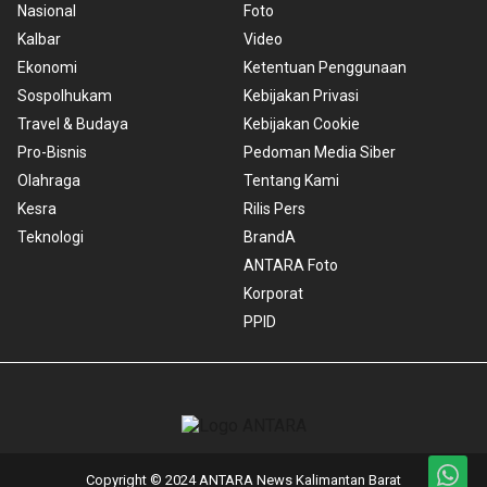
Nasional
Foto
Kalbar
Video
Ekonomi
Ketentuan Penggunaan
Sospolhukam
Kebijakan Privasi
Travel & Budaya
Kebijakan Cookie
Pro-Bisnis
Pedoman Media Siber
Olahraga
Tentang Kami
Kesra
Rilis Pers
Teknologi
BrandA
ANTARA Foto
Korporat
PPID
Copyright © 2024 ANTARA News Kalimantan Barat