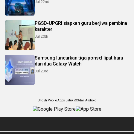
Jul 22nd
PGSD-UPGRI siapkan guru berjiwa pembina
karakter
Jul 20th
Samsung luncurkan tiga ponsel lipat baru
dan dua Galaxy Watch
Jul 23rd
Unduh Mobile Apps untuk iOS dan Android