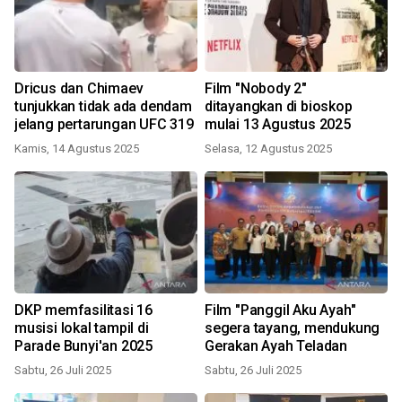
Dricus dan Chimaev
Film "Nobody 2"
tunjukkan tidak ada dendam
ditayangkan di bioskop
jelang pertarungan UFC 319
mulai 13 Agustus 2025
Kamis, 14 Agustus 2025
Selasa, 12 Agustus 2025
DKP memfasilitasi 16
Film "Panggil Aku Ayah"
musisi lokal tampil di
segera tayang, mendukung
Parade Bunyi'an 2025
Gerakan Ayah Teladan
Sabtu, 26 Juli 2025
Sabtu, 26 Juli 2025