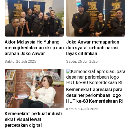
Aktor Malaysia Ho Yuhang
Joko Anwar memaparkan
memuji kedalaman skrip dan
dua syarat sebuah narasi
arahan Joko Anwar
layak difilmkan
Sabtu, 26 Juli 2025
Sabtu, 26 Juli 2025
Kemenekraf apresiasi para
desainer perlombaan logo
HUT ke-80 Kemerdekaan RI
Kamis, 24 Juli 2025
Kemenekraf perkuat industri
ekraf visual lewat
percetakan digital