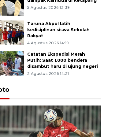
dampak Karhutla di Ketapang
5 Agustus 2026 13:39
Taruna Akpol latih
kedisiplinan siswa Sekolah
Rakyat
4 Agustus 2026 14:19
Catatan Ekspedisi Merah
Putih: Saat 1.000 bendera
disambut haru di ujung negeri
3 Agustus 2026 14:31
oto