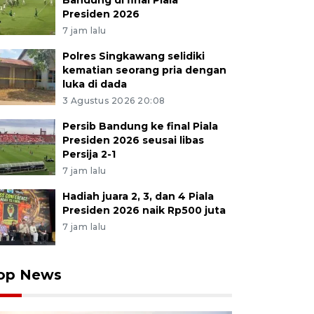
Bandung di final Piala
Presiden 2026
7 jam lalu
Polres Singkawang selidiki
kematian seorang pria dengan
luka di dada
3 Agustus 2026 20:08
Persib Bandung ke final Piala
Presiden 2026 seusai libas
Persija 2-1
7 jam lalu
Hadiah juara 2, 3, dan 4 Piala
Presiden 2026 naik Rp500 juta
7 jam lalu
op News