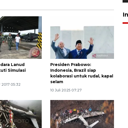
I
Udara Lanud
Presiden Prabowo:
uti Simulasi
Indonesia, Brazil siap
kolaborasi untuk rudal, kapal
selam
 2017 05:32
10 Juli 2025 07:27