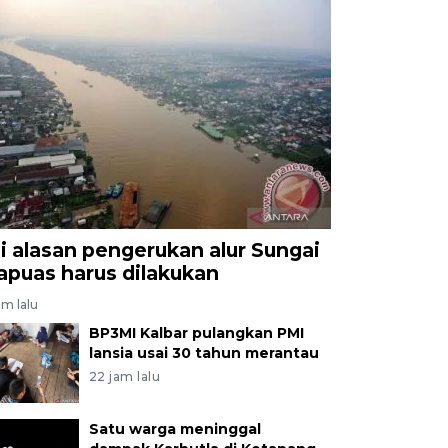
ni alasan pengerukan alur Sungai
apuas harus dilakukan
am lalu
BP3MI Kalbar pulangkan PMI
lansia usai 30 tahun merantau
22 jam lalu
Satu warga meninggal