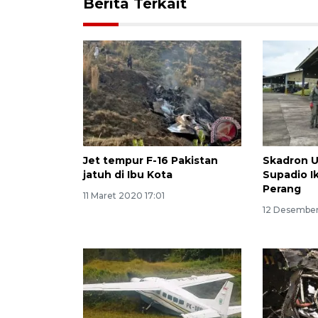
Berita Terkait
Jet tempur F-16 Pakistan
Skadron 
jatuh di Ibu Kota
Supadio Ik
Perang
11 Maret 2020 17:01
12 Desember