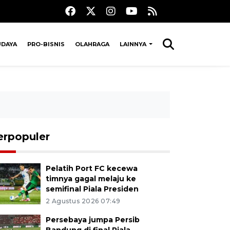
UDAYA
PRO-BISNIS
OLAHRAGA
LAINNYA
erpopuler
Pelatih Port FC kecewa
timnya gagal melaju ke
semifinal Piala Presiden
2 Agustus 2026 07:49
Persebaya jumpa Persib