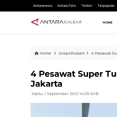
Antaranews
Antara Foto
Terkini
Terpopuler
HOME
Home
Sospolhukam
4 Pesawat Su
4 Pesawat Super Tu
Jakarta
Sabtu, 1 September 2012 14:09 WIB