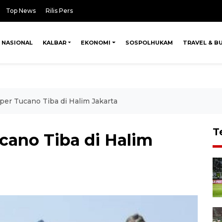
Top News
Rilis Pers
NASIONAL
KALBAR
EKONOMI
SOSPOLHUKAM
TRAVEL & B
per Tucano Tiba di Halim Jakarta
T
cano Tiba di Halim