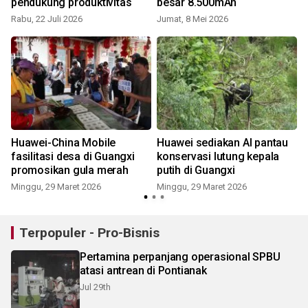
pendukung produktivitas
besar 8.500mAh
Rabu, 22 Juli 2026
Jumat, 8 Mei 2026
Huawei-China Mobile
Huawei sediakan AI pantau
fasilitasi desa di Guangxi
konservasi lutung kepala
promosikan gula merah
putih di Guangxi
Minggu, 29 Maret 2026
Minggu, 29 Maret 2026
Terpopuler - Pro-Bisnis
Pertamina perpanjang operasional SPBU
atasi antrean di Pontianak
Jul 29th