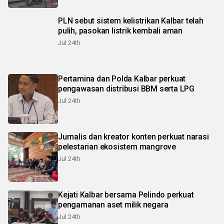
PLN sebut sistem kelistrikan Kalbar telah
pulih, pasokan listrik kembali aman
Jul 24th
Pertamina dan Polda Kalbar perkuat
pengawasan distribusi BBM serta LPG
Jul 24th
Jurnalis dan kreator konten perkuat narasi
pelestarian ekosistem mangrove
Jul 24th
Kejati Kalbar bersama Pelindo perkuat
pengamanan aset milik negara
Jul 24th