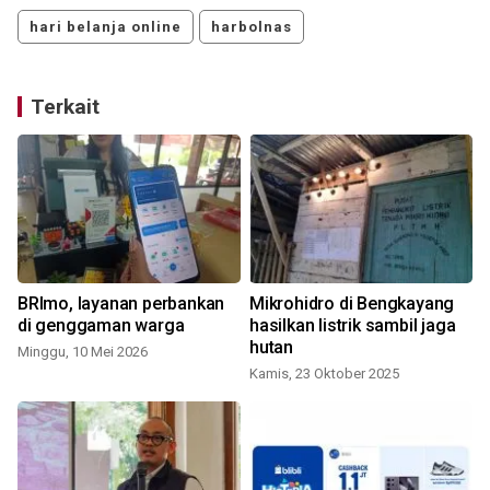
hari belanja online
harbolnas
Terkait
i
BRImo, layanan perbankan
Mikrohidro di Bengkayang
di genggaman warga
hasilkan listrik sambil jaga
hutan
Minggu, 10 Mei 2026
Kamis, 23 Oktober 2025