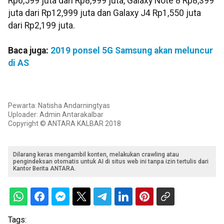
Rp6,599 juta dari Rp8,999 juta, Galaxy Note 8 Rp8,399
juta dari Rp12,999 juta dan Galaxy J4 Rp1,550 juta
dari Rp2,199 juta.
Baca juga:
2019 ponsel 5G Samsung akan meluncur
di AS
Pewarta: Natisha Andarningtyas
Uploader: Admin Antarakalbar
Copyright © ANTARA KALBAR 2018
Dilarang keras mengambil konten, melakukan crawling atau
pengindeksan otomatis untuk AI di situs web ini tanpa izin tertulis dari
Kantor Berita ANTARA.
Tags: