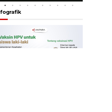
nfografik