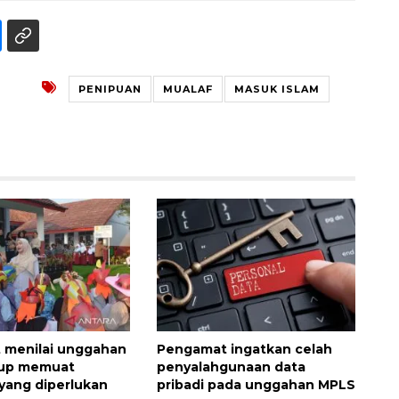
PENIPUAN
MUALAF
MASUK ISLAM
 menilai unggahan
Pengamat ingatkan celah
up memuat
penyalahgunaan data
 yang diperlukan
pribadi pada unggahan MPLS