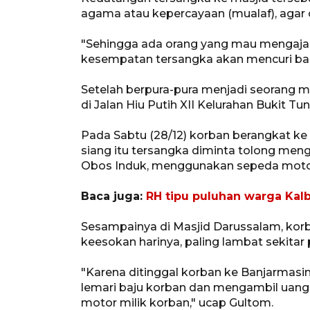
agama atau kepercayaan (mualaf), agar 
"Sehingga ada orang yang mau mengajak
kesempatan tersangka akan mencuri bar
Setelah berpura-pura menjadi seorang mu
di Jalan Hiu Putih XII Kelurahan Bukit T
Pada Sabtu (28/12) korban berangkat ke
siang itu tersangka diminta tolong men
Obos Induk, menggunakan sepeda motor 
Baca juga:
RH tipu puluhan warga Kal
Sesampainya di Masjid Darussalam, kor
keesokan harinya, paling lambat sekitar 
"Karena ditinggal korban ke Banjarmas
lemari baju korban dan mengambil uang
motor milik korban," ucap Gultom.