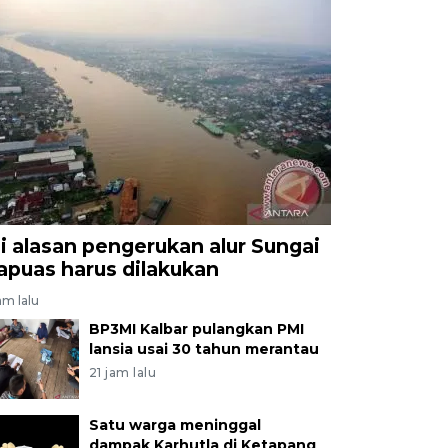
ni alasan pengerukan alur Sungai
apuas harus dilakukan
am lalu
BP3MI Kalbar pulangkan PMI
lansia usai 30 tahun merantau
21 jam lalu
Satu warga meninggal
dampak Karhutla di Ketapang