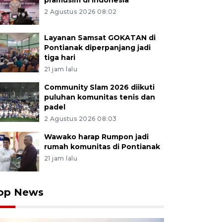
pramusim di Indonesia
2 Agustus 2026 08:02
Layanan Samsat GOKATAN di
Pontianak diperpanjang jadi
tiga hari
21 jam lalu
Community Slam 2026 diikuti
puluhan komunitas tenis dan
padel
2 Agustus 2026 08:03
Wawako harap Rumpon jadi
rumah komunitas di Pontianak
21 jam lalu
op News