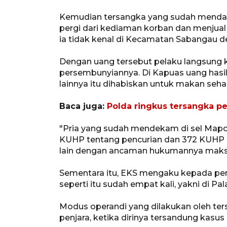
Kemudian tersangka yang sudah mendap
pergi dari kediaman korban dan menjua
ia tidak kenal di Kecamatan Sabangau de
Dengan uang tersebut pelaku langsung 
persembunyiannya. Di Kapuas uang hasi
lainnya itu dihabiskan untuk makan seh
Baca juga:
Polda ringkus tersangka pe
"Pria yang sudah mendekam di sel Mapol
KUHP tentang pencurian dan 372 KUHP 
lain dengan ancaman hukumannya maksim
Sementara itu, EKS mengaku kepada pen
seperti itu sudah empat kali, yakni di P
Modus operandi yang dilakukan oleh ter
penjara, ketika dirinya tersandung kasu