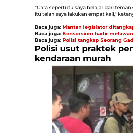
"Cara seperti itu saya belajar dari tema
itu telah saya lakukan empat kali," katan
Baca juga:
Mantan legislator ditangka
Baca juga:
Konsorsium hadir melawan 
Baca juga:
Polisi tangkap Seorang Ga
Polisi usut praktek p
kendaraan murah