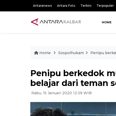
Antaranews
Antara Foto
Terkini
Terpopuler
HOME
Home
Sospolhukam
Penipu berked
Penipu berkedok mu
belajar dari teman 
Rabu, 15 Januari 2020 12:39 WIB