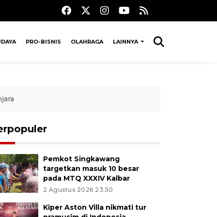
UDAYA
PRO-BISNIS
OLAHRAGA
LAINNYA
jara
erpopuler
Pemkot Singkawang
targetkan masuk 10 besar
pada MTQ XXXIV Kalbar
2 Agustus 2026 23:50
Kiper Aston Villa nikmati tur