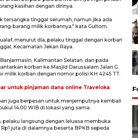
orang kasihan dengan dirinya.
 tersangka tinggal serumah, namun jika ada
ang-barang milik korbannya," kata Gultom.
alaf, menurut dia, pelaku tinggal dengan korban
unggal, Kecamatan Jekan Raya.
 Banjarmasin, Kalimantan Selatan, dan pada
gantarkan korban ke Masjid Darussalam Jalan G
milik korban dengan nomor polisi KH 4245 TT.
bar untuk pinjaman dana online Traveloka
F
ban juga berpesan untuk menjemputnya kembali
pukul 14.00 WIB di lokasi yang sama.
in, pelaku langsung dengan leluasa membuka
 Rp1 juta di dalamnya beserta BPKB sepeda