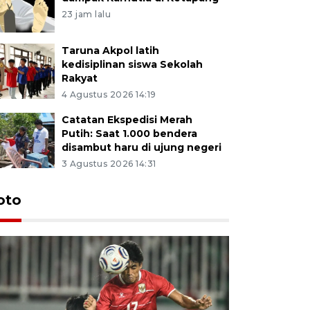
23 jam lalu
Taruna Akpol latih
kedisiplinan siswa Sekolah
Rakyat
4 Agustus 2026 14:19
Catatan Ekspedisi Merah
Putih: Saat 1.000 bendera
disambut haru di ujung negeri
3 Agustus 2026 14:31
oto