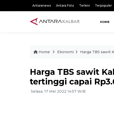
Antaranews
Antara Foto
Terkini
Terpopuler
HOME
Home
Ekonomi
Harga TBS sawit Ka
Harga TBS sawit Kal
tertinggi capai Rp3
Selasa, 17 Mei 2022 14:57 WIB