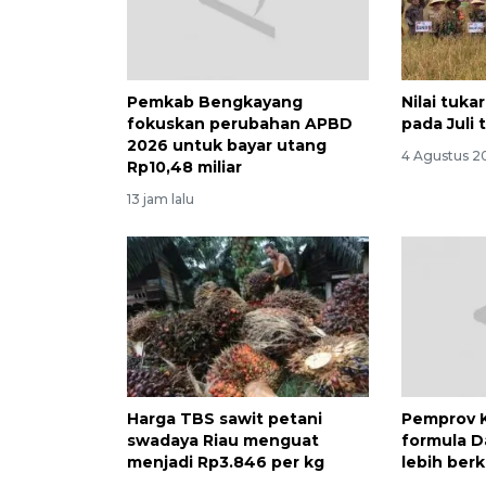
Pemkab Bengkayang
Nilai tuka
fokuskan perubahan APBD
pada Juli
2026 untuk bayar utang
4 Agustus 20
Rp10,48 miliar
13 jam lalu
Harga TBS sawit petani
Pemprov K
swadaya Riau menguat
formula D
menjadi Rp3.846 per kg
lebih ber