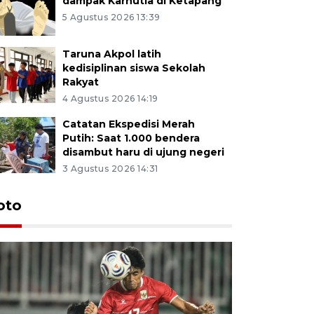
dampak Karhutla di Ketapang
5 Agustus 2026 13:39
Taruna Akpol latih
kedisiplinan siswa Sekolah
Rakyat
4 Agustus 2026 14:19
Catatan Ekspedisi Merah
Putih: Saat 1.000 bendera
disambut haru di ujung negeri
3 Agustus 2026 14:31
oto