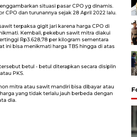
menggambarkan situasi pasar CPO yg dinamis.
 CPO dan turunannya sejak 28 April 2022 lalu.
wit terpaksa gigit jari karena harga CPO di
nikmati. Kembali, pekebun sawit mitra diakui
ertinggi Rp3.628,78 per kilogram sementara
at ini bisa menikmati harga TBS hingga di atas
rsebut betul - betul diterapkan secara disiplin
 atau PKS.
n mitra atau sawit mandiri bisa dibayar atau
F
harga yang tidak terlalu jauh berbeda dengan
ta dia.