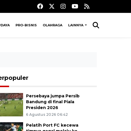
UDAYA
PRO-BISNIS
OLAHRAGA
LAINNYA
erpopuler
Persebaya jumpa Persib
Bandung di final Piala
Presiden 2026
6 Agustus 2026 06:42
Pelatih Port FC kecewa