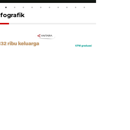
nfografik