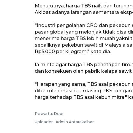
Menurutnya, harga TBS naik dan turun 
Akibat adanya larangan sementara ekspor
"Industri pengolahan CPO dan pekebun sa
pasar global yang melonjak tidak bisa di
menerima harga TBS lebih murah yakni t
sebaliknya pekebun sawit di Malaysia sa
Rp5.000 per kilogram," kata dia.
Ia minta agar harga TBS penetapan tim. te
dan konsekuen oleh pabrik kelapa sawit
"Harapan yang sama, TBS asal pekebun no
dibeli oleh masing - masing PKS dengan 
harga terhadap TBS asal kebun mitra," ka
Pewarta: Dedi
Uploader : Admin Antarakalbar