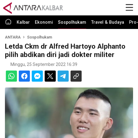
Kalbar
Ekonomi
Sospolhukam
Travel & Budaya
Pro-
ANTARA
Sospolhukam
Letda Ckm dr Alfred Hartoyo Alphanto
pilih abdikan diri jadi dokter militer
Minggu, 25 September 2022 16:39