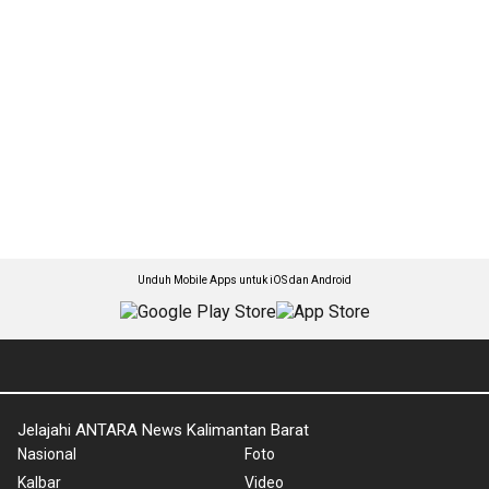
Unduh Mobile Apps untuk iOS dan Android
Jelajahi ANTARA News Kalimantan Barat
Nasional
Foto
Kalbar
Video