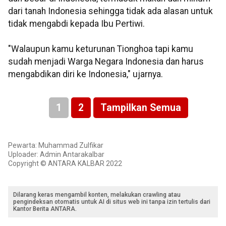
dari tanah Indonesia sehingga tidak ada alasan untuk
tidak mengabdi kepada Ibu Pertiwi.
"Walaupun kamu keturunan Tionghoa tapi kamu
sudah menjadi Warga Negara Indonesia dan harus
mengabdikan diri ke Indonesia," ujarnya.
1
2
Tampilkan Semua
Pewarta: Muhammad Zulfikar
Uploader: Admin Antarakalbar
Copyright © ANTARA KALBAR 2022
Dilarang keras mengambil konten, melakukan crawling atau
pengindeksan otomatis untuk AI di situs web ini tanpa izin tertulis dari
Kantor Berita ANTARA.