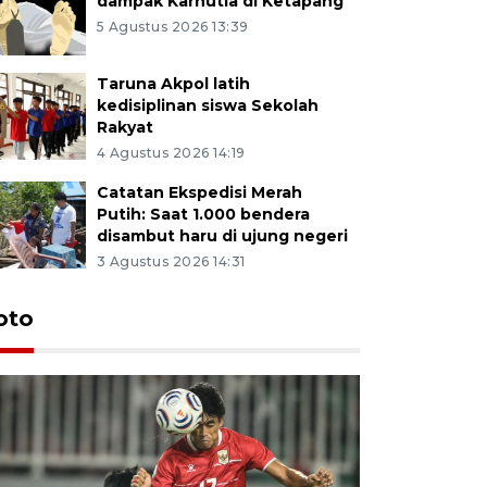
dampak Karhutla di Ketapang
5 Agustus 2026 13:39
Taruna Akpol latih
kedisiplinan siswa Sekolah
Rakyat
4 Agustus 2026 14:19
Catatan Ekspedisi Merah
Putih: Saat 1.000 bendera
disambut haru di ujung negeri
3 Agustus 2026 14:31
oto