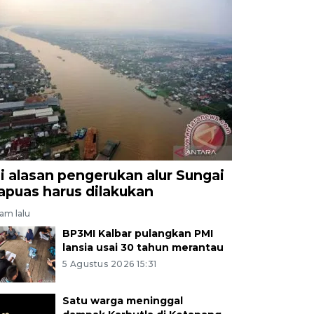
ni alasan pengerukan alur Sungai
apuas harus dilakukan
jam lalu
BP3MI Kalbar pulangkan PMI
lansia usai 30 tahun merantau
5 Agustus 2026 15:31
Satu warga meninggal