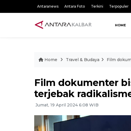
Antaranews
Antara Foto
Terkini
Terpopuler
HOME
Home
Travel & Budaya
Film dokum
Film dokumenter b
terjebak radikalism
Jumat, 19 April 2024 6:08 WIB