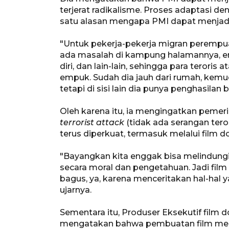
terjerat radikalisme. Proses adaptasi de
satu alasan mengapa PMI dapat menjadi 
"Untuk pekerja-pekerja migran perempu
ada masalah di kampung halamannya, en
diri, dan lain-lain, sehingga para teroris
empuk. Sudah dia jauh dari rumah, kemudia
tetapi di sisi lain dia punya penghasilan b
Oleh karena itu, ia mengingatkan pemeri
terrorist attack
(tidak ada serangan tero
terus diperkuat, termasuk melalui film 
"Bayangkan kita enggak bisa melindungi 
secara moral dan pengetahuan. Jadi film 
bagus, ya, karena menceritakan hal-hal y
ujarnya.
Sementara itu, Produser Eksekutif film 
mengatakan bahwa pembuatan film mem