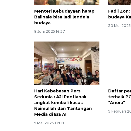
Menteri Kebudayaan harap
Fadli Zon:
Balinale bisa jadi jendela
budaya Ka
budaya
30 Mei 2025 
8 Juni 2025 14:37
Hari Kebebasan Pers
Daftar pe
Sedunia : AJI Pontianak
terbaik P
angkat kembali kasus
"Anora"
Naimullah dan Tantangan
9 Februari 2
Media di Era AI
5 Mei 2025 13:08