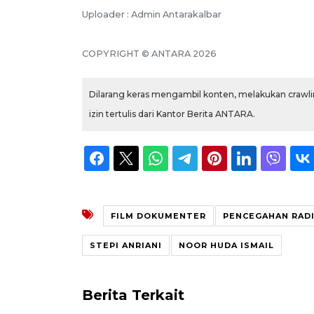
Uploader : Admin Antarakalbar
COPYRIGHT © ANTARA 2026
Dilarang keras mengambil konten, melakukan crawlin
izin tertulis dari Kantor Berita ANTARA.
FILM DOKUMENTER
PENCEGAHAN RAD
STEPI ANRIANI
NOOR HUDA ISMAIL
Berita Terkait