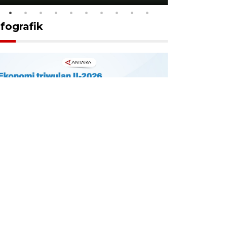
nfografik