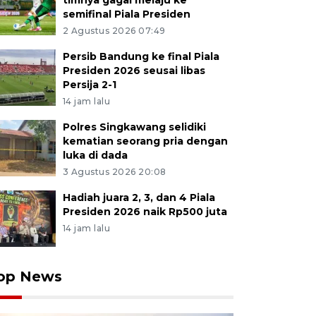
timnya gagal melaju ke
semifinal Piala Presiden
2 Agustus 2026 07:49
Persib Bandung ke final Piala
Presiden 2026 seusai libas
Persija 2-1
14 jam lalu
Polres Singkawang selidiki
kematian seorang pria dengan
luka di dada
3 Agustus 2026 20:08
Hadiah juara 2, 3, dan 4 Piala
Presiden 2026 naik Rp500 juta
14 jam lalu
op News