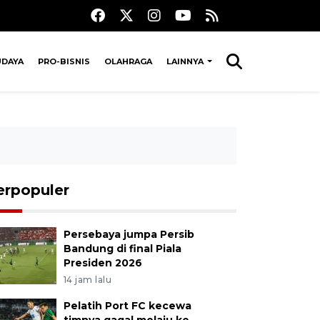
UDAYA
PRO-BISNIS
OLAHRAGA
LAINNYA
erpopuler
Persebaya jumpa Persib
Bandung di final Piala
Presiden 2026
14 jam lalu
Pelatih Port FC kecewa