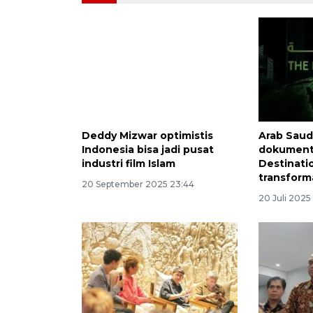
Deddy Mizwar optimistis
Arab Saud
Indonesia bisa jadi pusat
dokument
industri film Islam
Destinati
transform
20 September 2025 23:44
20 Juli 2025