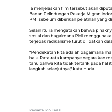
Ia menjelaskan film tersebut akan diput
Badan Pelindungan Pekerja Migran Indon
PMI sebelum diberikan pelatihan yang d
Selain itu, ia mengatakan bahwa pihakn
sosial dan bagaimana PMI menggunakann
terjebak radikalisme turut dilibatkan d
"Pendekatan kita adalah bagaimana mant
baik. Rata-rata kampanye negara kan me
tahu bahwa kita tidak tertarik pada hal it
langkah selanjutnya," kata Huda.
Pewarta: Rio Feisal