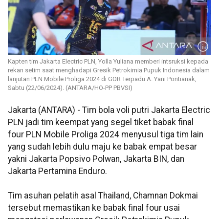
Kapten tim Jakarta Electric PLN, Yolla Yuliana memberi intsruksi kepada
rekan setim saat menghadapi Gresik Petrokimia Pupuk Indonesia dalam
lanjutan PLN Mobile Proliga 2024 di GOR Terpadu A. Yani Pontianak,
Sabtu (22/06/2024). (ANTARA/HO-PP PBVSI)
Jakarta (ANTARA) - Tim bola voli putri Jakarta Electric
PLN jadi tim keempat yang segel tiket babak final
four PLN Mobile Proliga 2024 menyusul tiga tim lain
yang sudah lebih dulu maju ke babak empat besar
yakni Jakarta Popsivo Polwan, Jakarta BIN, dan
Jakarta Pertamina Enduro.
Tim asuhan pelatih asal Thailand, Chamnan Dokmai
tersebut memastikan ke babak final four usai