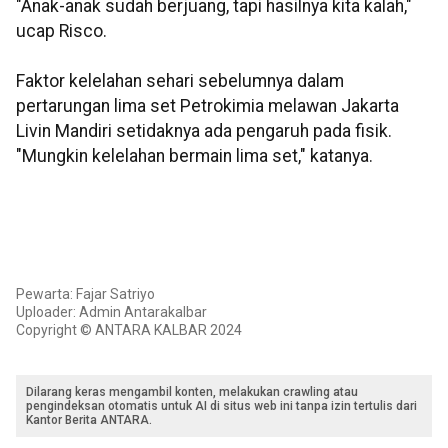
"Anak-anak sudah berjuang, tapi hasilnya kita kalah,"
ucap Risco.
Faktor kelelahan sehari sebelumnya dalam
pertarungan lima set Petrokimia melawan Jakarta
Livin Mandiri setidaknya ada pengaruh pada fisik.
"Mungkin kelelahan bermain lima set," katanya.
Pewarta: Fajar Satriyo
Uploader: Admin Antarakalbar
Copyright © ANTARA KALBAR 2024
Dilarang keras mengambil konten, melakukan crawling atau
pengindeksan otomatis untuk AI di situs web ini tanpa izin tertulis dari
Kantor Berita ANTARA.