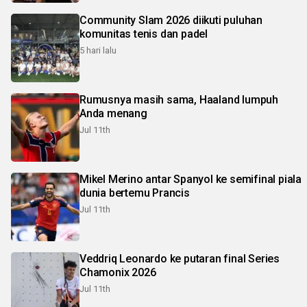
Community Slam 2026 diikuti puluhan
komunitas tenis dan padel
5 hari lalu
Rumusnya masih sama, Haaland lumpuh
Anda menang
Jul 11th
Mikel Merino antar Spanyol ke semifinal piala
dunia bertemu Prancis
Jul 11th
Veddriq Leonardo ke putaran final Series
Chamonix 2026
Jul 11th