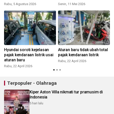
Rabu, 5 Agustus 2026
Senin, 11 Mei 2026
Hyundai soroti kejelasan
Aturan baru tidak ubah total
pajak kendaraan listrik usai
pajak kendaraan listrik
aturan baru
Rabu, 22 April 2026
Rabu, 22 April 2026
J
Terpopuler - Olahraga
Kiper Aston Villa nikmati tur pramusim di
Indonesia
5 hari lalu