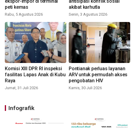
ekspor-impor di terminal
antisipasi konflik sosial
peti kemas
akibat karhutla
Rabu, 5 Agustus 2026
Senin, 3 Agustus 2026
Komisi XIII DPR RI inspeksi
Pontianak perluas layanan
fasilitas Lapas Anak di Kubu
ARV untuk permudah akses
Raya
pengobatan HIV
Jumat, 31 Juli 2026
Kamis, 30 Juli 2026
Infografik