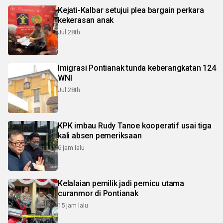
Kejati-Kalbar setujui plea bargain perkara
kekerasan anak
Jul 28th
Imigrasi Pontianak tunda keberangkatan 124
WNI
Jul 28th
KPK imbau Rudy Tanoe kooperatif usai tiga
kali absen pemeriksaan
6 jam lalu
Kelalaian pemilik jadi pemicu utama
curanmor di Pontianak
15 jam lalu