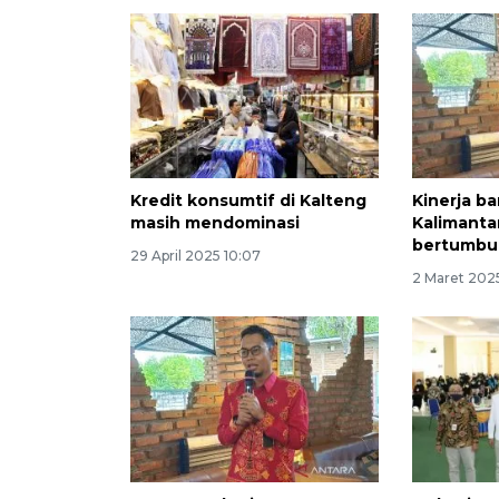
Kredit konsumtif di Kalteng
Kinerja b
masih mendominasi
Kalimant
bertumbuh
29 April 2025 10:07
2 Maret 2025