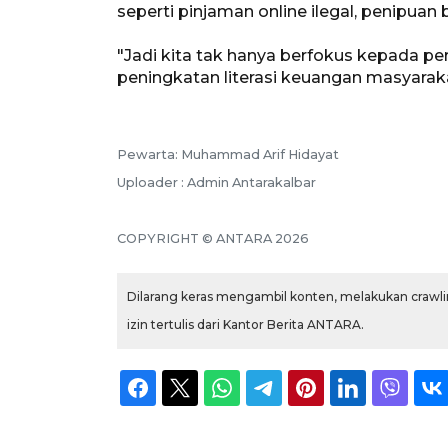
seperti pinjaman online ilegal, penipuan b
"Jadi kita tak hanya berfokus kepada pe
peningkatan literasi keuangan masyaraka
Pewarta: Muhammad Arif Hidayat
Uploader : Admin Antarakalbar
COPYRIGHT © ANTARA 2026
Dilarang keras mengambil konten, melakukan crawlin
izin tertulis dari Kantor Berita ANTARA.