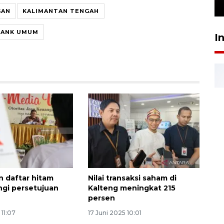
24 Juli 2026 16:30
GAN
KALIMANTAN TENGAH
BANK UMUM
I
n daftar hitam
Nilai transaksi saham di
ngi persetujuan
Kalteng meningkat 215
persen
 11:07
17 Juni 2025 10:01