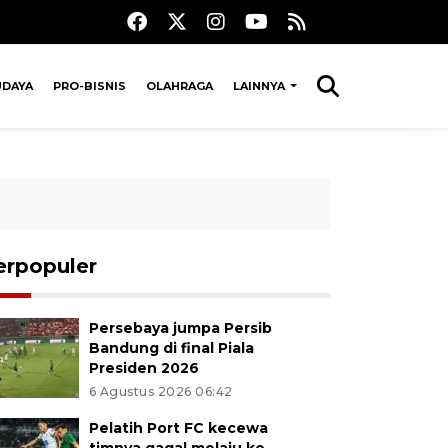
UDAYA
PRO-BISNIS
OLAHRAGA
LAINNYA
erpopuler
Persebaya jumpa Persib
Bandung di final Piala
Presiden 2026
6 Agustus 2026 06:42
Pelatih Port FC kecewa