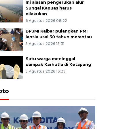
Ini alasan pengerukan alur
Sungai Kapuas harus
dilakukan
6 Agustus 2026 08:22
BP3MI Kalbar pulangkan PMI
lansia usai 30 tahun merantau
5 Agustus 2026 15:31
Satu warga meninggal
dampak Karhutla di Ketapang
5 Agustus 2026 13:39
oto