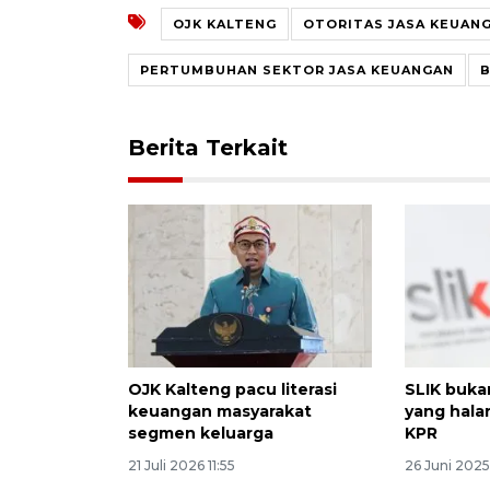
OJK KALTENG
OTORITAS JASA KEUAN
PERTUMBUHAN SEKTOR JASA KEUANGAN
Berita Terkait
OJK Kalteng pacu literasi
SLIK buka
keuangan masyarakat
yang hala
segmen keluarga
KPR
21 Juli 2026 11:55
26 Juni 2025