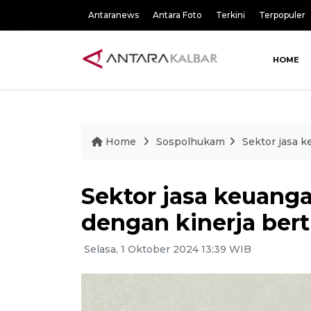
Antaranews
Antara Foto
Terkini
Terpopuler
HOME
Home
Sospolhukam
Sektor jasa k
Sektor jasa keuanga
dengan kinerja be
Selasa, 1 Oktober 2024 13:39 WIB