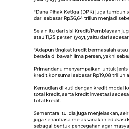
"Dana Pihak Ketiga (DPK) juga tumbuh se
dari sebesar Rp36,64 triliun menjadi sebe
Selain itu dari sisi Kredit/Pembiayaan j
atau 11,25 persen (yoy), yaitu dari sebesa
"Adapun tingkat kredit bermasalah atau
berada di bawah lima persen, yakni sebe
Primandanu menyampaikan, untuk jenis k
kredit konsumsi sebesar Rp19,08 triliun a
Kemudian diikuti dengan kredit modal ker
total kredit, serta kredit investasi sebes
total kredit.
Sementara itu, dia juga menjelaskan, sei
juga senantiasa melaksanakan edukasi 
sebagai bentuk pencegahan agar masyarak