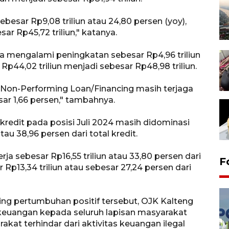
besar Rp9,08 triliun atau 24,80 persen (yoy),
sar Rp45,72 triliun," katanya.
uga mengalami peningkatan sebesar Rp4,96 triliun
r Rp44,02 triliun menjadi sebesar Rp48,98 triliun.
 Non-Performing Loan/Financing masih terjaga
sar 1,66 persen," tambahnya.
redit pada posisi Juli 2024 masih didominasi
tau 38,96 persen dari total kredit.
ja sebesar Rp16,55 triliun atau 33,80 persen dari
F
ar Rp13,34 triliun atau sebesar 27,24 persen dari
ring pertumbuhan positif tersebut, OJK Kalteng
keuangan kepada seluruh lapisan masyarakat
at terhindar dari aktivitas keuangan ilegal