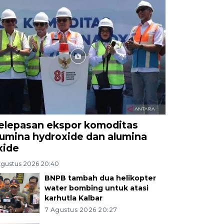
elepasan ekspor komoditas
lumina hydroxide dan alumina
xide
Agustus 2026 20:40
BNPB tambah dua helikopter
water bombing untuk atasi
karhutla Kalbar
7 Agustus 2026 20:27