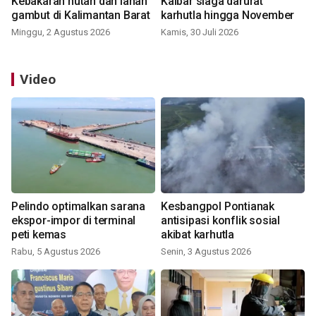
Kebakaran hutan dan lahan
Kalbar siaga darurat
gambut di Kalimantan Barat
karhutla hingga November
Minggu, 2 Agustus 2026
Kamis, 30 Juli 2026
Video
Pelindo optimalkan sarana
Kesbangpol Pontianak
ekspor-impor di terminal
antisipasi konflik sosial
peti kemas
akibat karhutla
Rabu, 5 Agustus 2026
Senin, 3 Agustus 2026