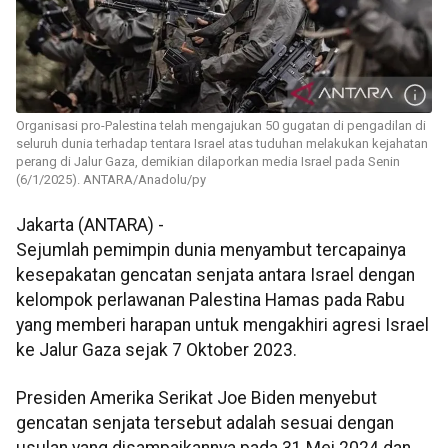
Organisasi pro-Palestina telah mengajukan 50 gugatan di pengadilan di
seluruh dunia terhadap tentara Israel atas tuduhan melakukan kejahatan
perang di Jalur Gaza, demikian dilaporkan media Israel pada Senin
(6/1/2025). ANTARA/Anadolu/py
Jakarta (ANTARA) -
Sejumlah pemimpin dunia menyambut tercapainya
kesepakatan gencatan senjata antara Israel dengan
kelompok perlawanan Palestina Hamas pada Rabu
yang memberi harapan untuk mengakhiri agresi Israel
ke Jalur Gaza sejak 7 Oktober 2023.
Presiden Amerika Serikat Joe Biden menyebut
gencatan senjata tersebut adalah sesuai dengan
usulan yang disampaikannya pada 31 Mei 2024 dan