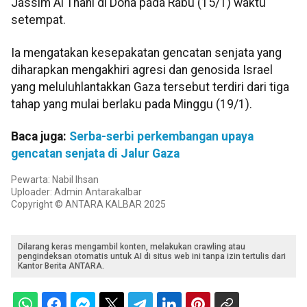
Jassim Al Thani di Doha pada Rabu (15/1) waktu
setempat.
Ia mengatakan kesepakatan gencatan senjata yang
diharapkan mengakhiri agresi dan genosida Israel
yang meluluhlantakkan Gaza tersebut terdiri dari tiga
tahap yang mulai berlaku pada Minggu (19/1).
Baca juga:
Serba-serbi perkembangan upaya
gencatan senjata di Jalur Gaza
Pewarta: Nabil Ihsan
Uploader: Admin Antarakalbar
Copyright © ANTARA KALBAR 2025
Dilarang keras mengambil konten, melakukan crawling atau
pengindeksan otomatis untuk AI di situs web ini tanpa izin tertulis dari
Kantor Berita ANTARA.