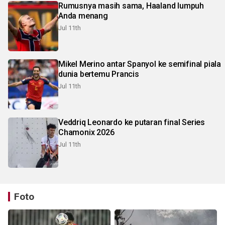
Rumusnya masih sama, Haaland lumpuh
Anda menang
Jul 11th
Mikel Merino antar Spanyol ke semifinal piala
dunia bertemu Prancis
Jul 11th
Veddriq Leonardo ke putaran final Series
Chamonix 2026
Jul 11th
Foto