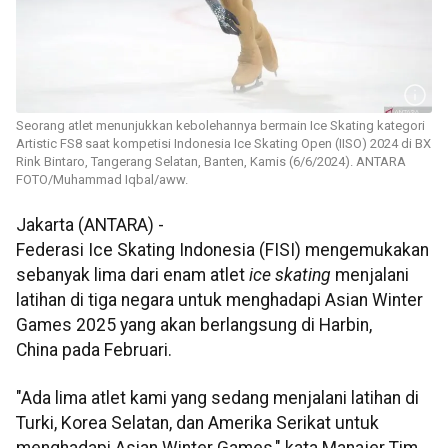
Seorang atlet menunjukkan kebolehannya bermain Ice Skating kategori
Artistic FS8 saat kompetisi Indonesia Ice Skating Open (IISO) 2024 di BX
Rink Bintaro, Tangerang Selatan, Banten, Kamis (6/6/2024). ANTARA
FOTO/Muhammad Iqbal/aww.
Jakarta (ANTARA) -
Federasi Ice Skating Indonesia (FISI) mengemukakan
sebanyak lima dari enam atlet
ice skating
menjalani
latihan di tiga negara untuk menghadapi Asian Winter
Games 2025 yang akan berlangsung di Harbin,
China pada Februari.
"Ada lima atlet kami yang sedang menjalani latihan di
Turki, Korea Selatan, dan Amerika Serikat untuk
menghadapi Asian Winter Games," kata Manajer Tim