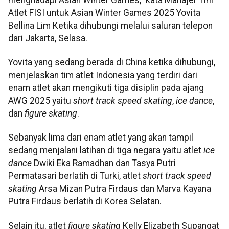
Atlet FISI untuk Asian Winter Games 2025 Yovita
Bellina Lim Ketika dihubungi melalui saluran telepon
dari Jakarta, Selasa.
Yovita yang sedang berada di China ketika dihubungi,
menjelaskan tim atlet Indonesia yang terdiri dari
enam atlet akan mengikuti tiga disiplin pada ajang
AWG 2025 yaitu
short track speed skating
,
ice dance
,
dan
figure skating
.
Sebanyak lima dari enam atlet yang akan tampil
sedang menjalani latihan di tiga negara yaitu atlet
ice
dance
Dwiki Eka Ramadhan dan Tasya Putri
Permatasari berlatih di Turki, atlet
short track speed
skating
Arsa Mizan Putra Firdaus dan Marva Kayana
Putra Firdaus berlatih di Korea Selatan.
Selain itu, atlet
figure skating
Kelly Elizabeth Supangat