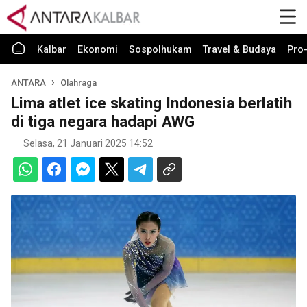
Kalbar
Ekonomi
Sospolhukam
Travel & Budaya
Pro-
ANTARA
Olahraga
Lima atlet ice skating Indonesia berlatih
di tiga negara hadapi AWG
Selasa, 21 Januari 2025 14:52