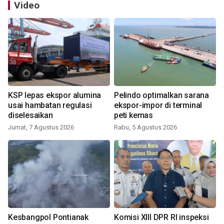
Video
KSP lepas ekspor alumina
Pelindo optimalkan sarana
usai hambatan regulasi
ekspor-impor di terminal
diselesaikan
peti kemas
Jumat, 7 Agustus 2026
Rabu, 5 Agustus 2026
Kesbangpol Pontianak
Komisi XIII DPR RI inspeksi