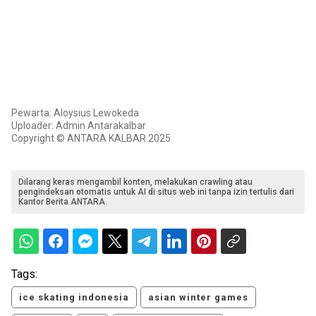
Pewarta: Aloysius Lewokeda
Uploader: Admin Antarakalbar
Copyright © ANTARA KALBAR 2025
Dilarang keras mengambil konten, melakukan crawling atau
pengindeksan otomatis untuk AI di situs web ini tanpa izin tertulis dari
Kantor Berita ANTARA.
Tags:
ice skating indonesia
asian winter games