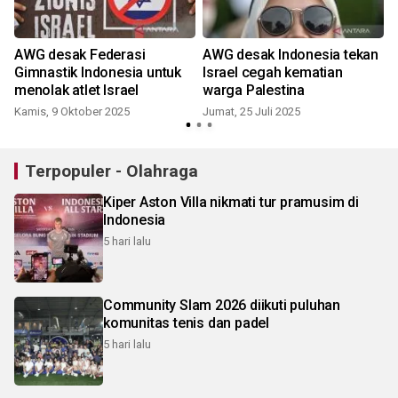
a
AWG desak Federasi
AWG desak Indonesia tekan
Gimnastik Indonesia untuk
Israel cegah kematian
menolak atlet Israel
warga Palestina
Kamis, 9 Oktober 2025
Jumat, 25 Juli 2025
Terpopuler - Olahraga
Kiper Aston Villa nikmati tur pramusim di
Indonesia
5 hari lalu
Community Slam 2026 diikuti puluhan
komunitas tenis dan padel
5 hari lalu