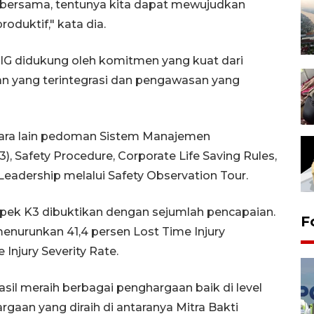
 bersama, tentunya kita dapat mewujudkan
oduktif," kata dia.
IG didukung oleh komitmen yang kuat dari
n yang terintegrasi dan pengawasan yang
antara lain pedoman Sistem Manajemen
 Safety Procedure, Corporate Life Saving Rules,
 Leadership melalui Safety Observation Tour.
pek K3 dibuktikan dengan sejumlah pencapaian.
F
enurunkan 41,4 persen Lost Time Injury
Injury Severity Rate.
sil meraih berbagai penghargaan baik di level
gaan yang diraih di antaranya Mitra Bakti