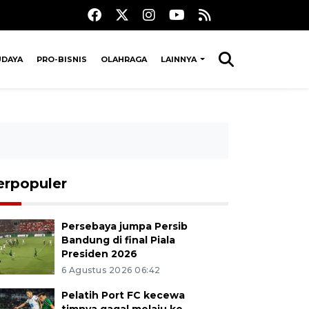
UDAYA
PRO-BISNIS
OLAHRAGA
LAINNYA
erpopuler
Persebaya jumpa Persib
Bandung di final Piala
Presiden 2026
6 Agustus 2026 06:42
Pelatih Port FC kecewa