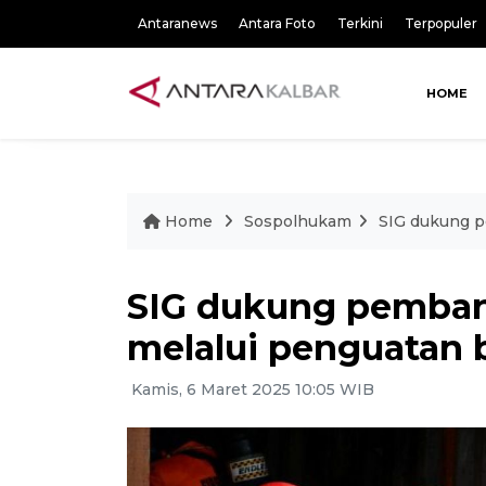
Antaranews
Antara Foto
Terkini
Terpopuler
HOME
Home
Sospolhukam
SIG dukung p
SIG dukung pemban
melalui penguatan 
Kamis, 6 Maret 2025 10:05 WIB