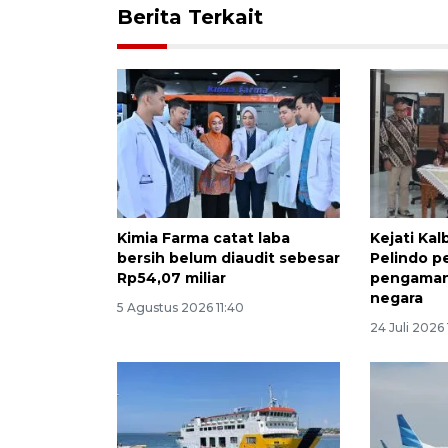
Berita Terkait
Kimia Farma catat laba
Kejati Ka
bersih belum diaudit sebesar
Pelindo p
Rp54,07 miliar
pengamana
negara
5 Agustus 2026 11:40
24 Juli 2026 