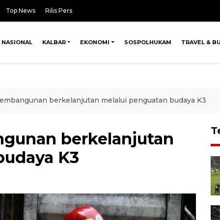
Top News
Rilis Pers
NASIONAL
KALBAR
EKONOMI
SOSPOLHUKAM
TRAVEL & B
embangunan berkelanjutan melalui penguatan budaya K3
T
gunan berkelanjutan
budaya K3