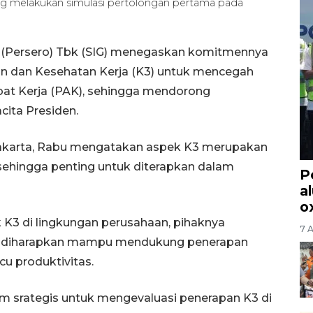
melakukan simulasi pertolongan pertama pada
 (Persero) Tbk (SIG) menegaskan komitmennya
 dan Kesehatan Kerja (K3) untuk mencegah
ibat Kerja (PAK), sehingga mendorong
ita Presiden.
i Jakarta, Rabu mengatakan aspek K3 merupakan
ehingga penting untuk diterapkan dalam
P
a
o
K3 di lingkungan perusahaan, pihaknya
7 
ng diharapkan mampu mendukung penerapan
 produktivitas.
 srategis untuk mengevaluasi penerapan K3 di