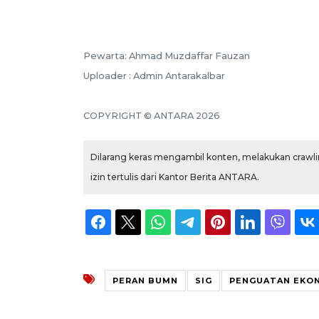
Pewarta: Ahmad Muzdaffar Fauzan
Uploader : Admin Antarakalbar
COPYRIGHT © ANTARA 2026
Dilarang keras mengambil konten, melakukan crawlin
izin tertulis dari Kantor Berita ANTARA.
PERAN BUMN
SIG
PENGUATAN EKO