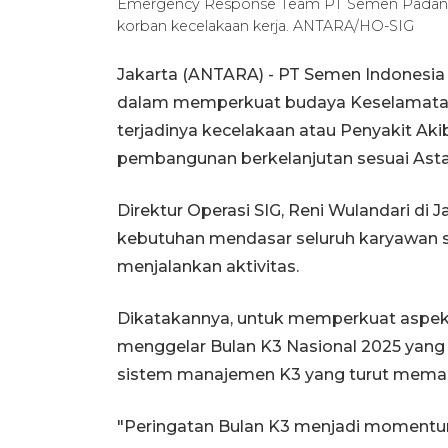
Emergency Response Team PT Semen Padang 
korban kecelakaan kerja. ANTARA/HO-SIG
Jakarta (ANTARA) - PT Semen Indonesia
dalam memperkuat budaya Keselamatan
terjadinya kecelakaan atau Penyakit Ak
pembangunan berkelanjutan sesuai Astac
Direktur Operasi SIG, Reni Wulandari d
kebutuhan mendasar seluruh karyawan s
menjalankan aktivitas.
Dikatakannya, untuk memperkuat aspek 
menggelar Bulan K3 Nasional 2025 ya
sistem manajemen K3 yang turut memacu
"Peringatan Bulan K3 menjadi momentum