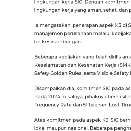
lingkungan kerja SIG. Dengan komitmen
lingkungan kerja yang aman, sehat, dan pr
Ia mengatakan, penerapan aspek K3 di S
manajemen perusahaan melalui kebijaka
berkesinambungan.
Beberapa kebijakan yang telah dirilis 
Keselamatan dan Kesehatan Kerja (SMK3),
Safety Golden Rules, serta Visible Safety
Disampaikan dia, komitmen SIG pada as
Pada 2024 misalnya, pihaknya berhasil m
Frequency Rate dan 51,1 persen Lost Time 
Atas komitmen pada aspek K3, SIG berha
lokal maupun nasional. Beberapa penghar