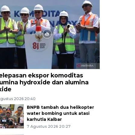
elepasan ekspor komoditas
lumina hydroxide dan alumina
xide
Agustus 2026 20:40
BNPB tambah dua helikopter
water bombing untuk atasi
karhutla Kalbar
7 Agustus 2026 20:27