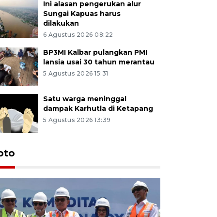
Ini alasan pengerukan alur
Sungai Kapuas harus
dilakukan
6 Agustus 2026 08:22
BP3MI Kalbar pulangkan PMI
lansia usai 30 tahun merantau
5 Agustus 2026 15:31
Satu warga meninggal
dampak Karhutla di Ketapang
5 Agustus 2026 13:39
oto