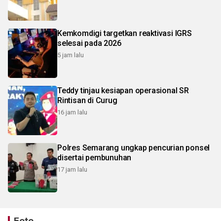
Kemkomdigi targetkan reaktivasi IGRS
selesai pada 2026
5 jam lalu
Teddy tinjau kesiapan operasional SR
Rintisan di Curug
16 jam lalu
Polres Semarang ungkap pencurian ponsel
disertai pembunuhan
17 jam lalu
Foto