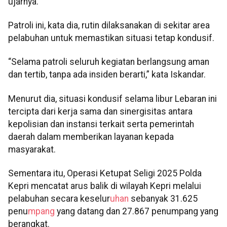
ujarnya.
Patroli ini, kata dia, rutin dilaksanakan di sekitar area
pelabuhan untuk memastikan situasi tetap kondusif.
“Selama patroli seluruh kegiatan berlangsung aman
dan tertib, tanpa ada insiden berarti,” kata Iskandar.
Menurut dia, situasi kondusif selama libur Lebaran ini
tercipta dari kerja sama dan sinergisitas antara
kepolisian dan instansi terkait serta pemerintah
daerah dalam memberikan layanan kepada
masyarakat.
Sementara itu, Operasi Ketupat Seligi 2025 Polda
Kepri mencatat arus balik di wilayah Kepri melalui
pelabuhan secara keselur
uhan
sebanyak 31.625
penu
mpang
yang datang dan 27.867 penumpang yang
berangkat.