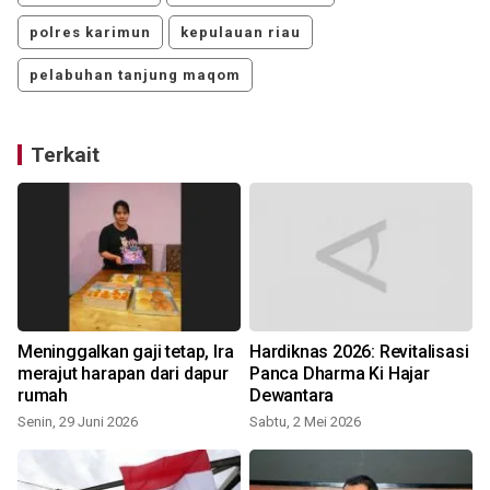
polres karimun
kepulauan riau
pelabuhan tanjung maqom
Terkait
Meninggalkan gaji tetap, Ira
Hardiknas 2026: Revitalisasi
merajut harapan dari dapur
Panca Dharma Ki Hajar
rumah
Dewantara
Senin, 29 Juni 2026
Sabtu, 2 Mei 2026