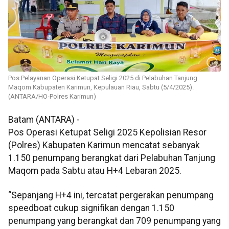
Pos Pelayanan Operasi Ketupat Seligi 2025 di Pelabuhan Tanjung
Maqom Kabupaten Karimun, Kepulauan Riau, Sabtu (5/4/2025).
(ANTARA/HO-Polres Karimun)
Batam (ANTARA) -
Pos Operasi Ketupat Seligi 2025 Kepolisian Resor
(Polres) Kabupaten Karimun mencatat sebanyak
1.150 penumpang berangkat dari Pelabuhan Tanjung
Maqom pada Sabtu atau H+4 Lebaran 2025.
“Sepanjang H+4 ini, tercatat pergerakan penumpang
speedboat cukup signifikan dengan 1.150
penumpang yang berangkat dan 709 penumpang yang