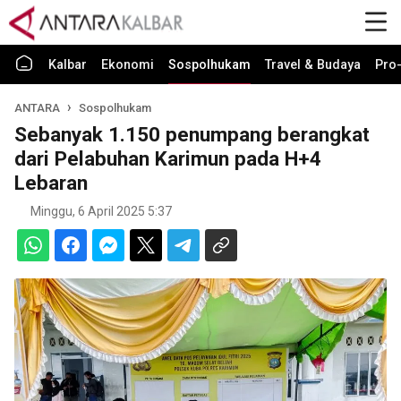
Kalbar
Ekonomi
Sospolhukam
Travel & Budaya
Pro-
ANTARA
Sospolhukam
Sebanyak 1.150 penumpang berangkat
dari Pelabuhan Karimun pada H+4
Lebaran
Minggu, 6 April 2025 5:37