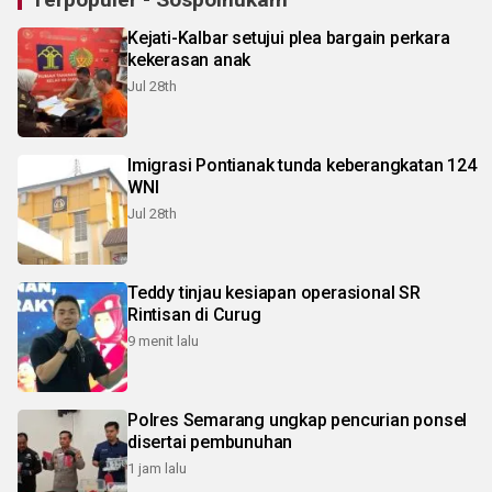
Kejati-Kalbar setujui plea bargain perkara
kekerasan anak
Jul 28th
Imigrasi Pontianak tunda keberangkatan 124
WNI
Jul 28th
Teddy tinjau kesiapan operasional SR
Rintisan di Curug
9 menit lalu
Polres Semarang ungkap pencurian ponsel
disertai pembunuhan
1 jam lalu