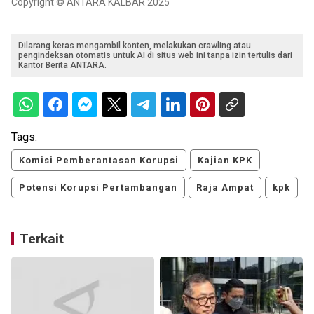
Copyright © ANTARA KALBAR 2025
Dilarang keras mengambil konten, melakukan crawling atau
pengindeksan otomatis untuk AI di situs web ini tanpa izin tertulis dari
Kantor Berita ANTARA.
Tags:
Komisi Pemberantasan Korupsi
Kajian KPK
Potensi Korupsi Pertambangan
Raja Ampat
kpk
Terkait