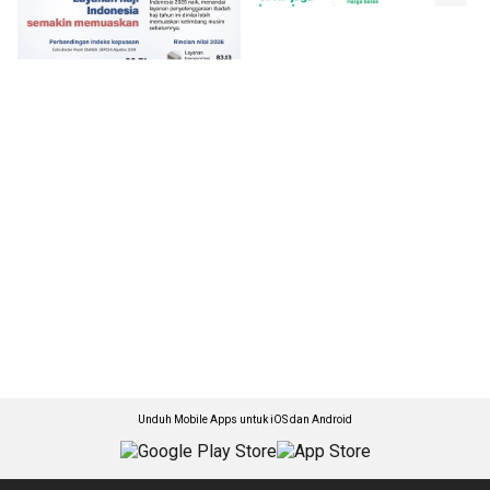
Unduh Mobile Apps untuk iOS dan Android