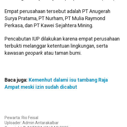
Empat perusahaan tersebut adalah PT Anugerah
Surya Pratama, PT Nurham, PT Mulia Raymond
Perkasa, dan PT Kawei Sejahtera Mining.
Pencabutan IUP dilakukan karena empat perusahaan
terbukti melanggar ketentuan lingkungan, serta
kawasan
geopark
atau taman bumi.
Baca juga:
Kemenhut dalami isu tambang Raja
Ampat meski izin sudah dicabut
Pewarta: Rio Feisal
Uploader: Admin Antarakalbar