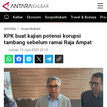
Kalbar
Ekonomi
Sospolhukam
Travel & Budaya
Pro-
ANTARA
Sospolhukam
KPK buat kajian potensi korupsi
tambang sebelum ramai Raja Ampat
Jumat, 13 Juni 2025 23:10