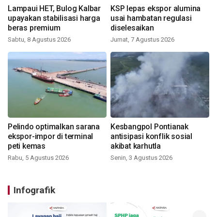
Lampaui HET, Bulog Kalbar
KSP lepas ekspor alumina
upayakan stabilisasi harga
usai hambatan regulasi
beras premium
diselesaikan
Sabtu, 8 Agustus 2026
Jumat, 7 Agustus 2026
Pelindo optimalkan sarana
Kesbangpol Pontianak
ekspor-impor di terminal
antisipasi konflik sosial
peti kemas
akibat karhutla
Rabu, 5 Agustus 2026
Senin, 3 Agustus 2026
Infografik