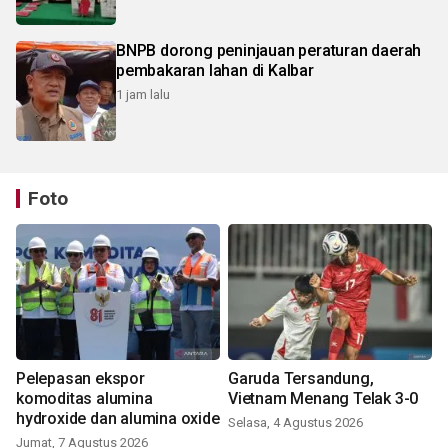
BNPB dorong peninjauan peraturan daerah
pembakaran lahan di Kalbar
1 jam lalu
Foto
Pelepasan ekspor
Garuda Tersandung,
komoditas alumina
Vietnam Menang Telak 3-0
hydroxide dan alumina oxide
Selasa, 4 Agustus 2026
Jumat, 7 Agustus 2026