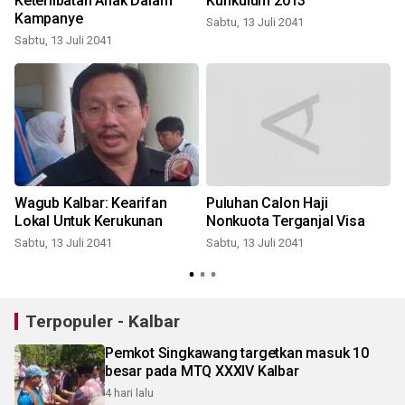
Keterlibatan Anak Dalam
Kurikulum 2013
Kampanye
Sabtu, 13 Juli 2041
S
Sabtu, 13 Juli 2041
l
Wagub Kalbar: Kearifan
Puluhan Calon Haji
Lokal Untuk Kerukunan
Nonkuota Terganjal Visa
Sabtu, 13 Juli 2041
Sabtu, 13 Juli 2041
S
Terpopuler - Kalbar
Pemkot Singkawang targetkan masuk 10
besar pada MTQ XXXIV Kalbar
4 hari lalu