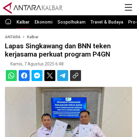
Kalbar
Ekonomi
Sospolhukam
Travel & Budaya
Pro-
ANTARA
Kalbar
Lapas Singkawang dan BNN teken
kerjasama perkuat program P4GN
Kamis, 7 Agustus 2025 6:48