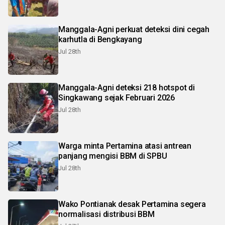
Manggala-Agni perkuat deteksi dini cegah
karhutla di Bengkayang
Jul 28th
Manggala-Agni deteksi 218 hotspot di
Singkawang sejak Februari 2026
Jul 28th
Warga minta Pertamina atasi antrean
panjang mengisi BBM di SPBU
Jul 28th
Wako Pontianak desak Pertamina segera
normalisasi distribusi BBM