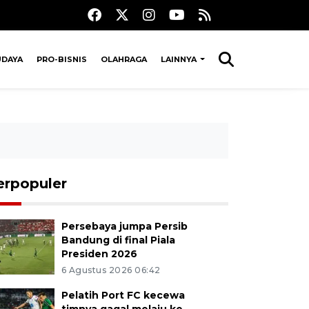
UDAYA
PRO-BISNIS
OLAHRAGA
LAINNYA
erpopuler
Persebaya jumpa Persib
Bandung di final Piala
Presiden 2026
6 Agustus 2026 06:42
Pelatih Port FC kecewa