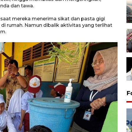
anda dan tawa.
 saat mereka menerima sikat dan pasta gigi
 rumah. Namun dibalik aktivitas yang terlihat
am.
F