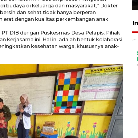
23 Juli 2026 19:17
adi budaya di keluarga dan masyarakat,” Dokter
ersih dan sehat tidak hanya berperan
an erat dengan kualitas perkembangan anak.
I
a PT DIB dengan Puskesmas Desa Pelapis. Pihak
erjasama ini. Hal ini adalah bentuk kolaborasi
eningkatkan kesehatan warga, khususnya anak-