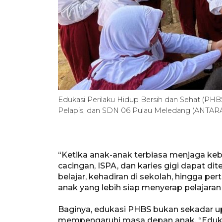
Edukasi Perilaku Hidup Bersih dan Sehat (PH
Pelapis, dan SDN 06 Pulau Meledang (ANTA
“Ketika anak-anak terbiasa menjaga kebers
cacingan, ISPA, dan karies gigi dapat d
belajar, kehadiran di sekolah, hingga p
anak yang lebih siap menyerap pelajaran
Baginya, edukasi PHBS bukan sekadar upa
mempengaruhi masa depan anak. “Eduk