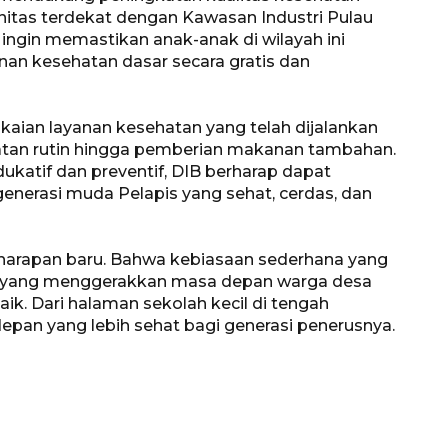
itas terdekat dengan Kawasan Industri Pulau
 ingin memastikan anak-anak di wilayah ini
an kesehatan dasar secara gratis dan
aian layanan kesehatan yang telah dijalankan
hatan rutin hingga pemberian makanan tambahan.
tif dan preventif, DIB berharap dapat
erasi muda Pelapis yang sehat, cerdas, dan
t harapan baru. Bahwa kebiasaan sederhana yang
si yang menggerakkan masa depan warga desa
aik. Dari halaman sekolah kecil di tengah
pan yang lebih sehat bagi generasi penerusnya.