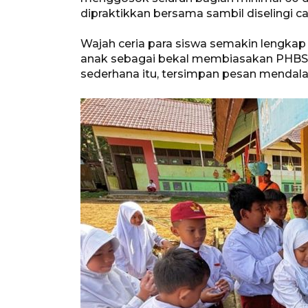
dipraktikkan bersama sambil diselingi c
Wajah ceria para siswa semakin lengkap
anak sebagai bekal membiasakan PHBS di
sederhana itu, tersimpan pesan mendal