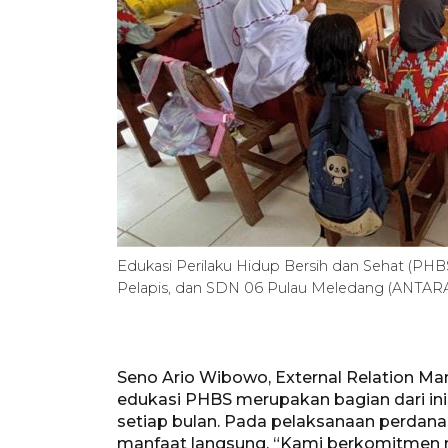
Edukasi Perilaku Hidup Bersih dan Sehat (PH
Pelapis, dan SDN 06 Pulau Meledang (ANTA
Seno Ario Wibowo, External Relation M
edukasi PHBS merupakan bagian dari inis
setiap bulan. Pada pelaksanaan perdana
manfaat langsung. “Kami berkomitmen 