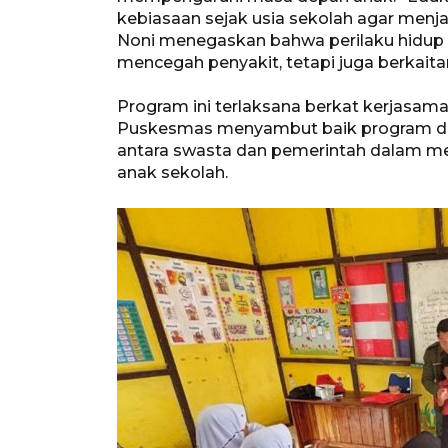
kebiasaan sejak usia sekolah agar menj
Noni menegaskan bahwa perilaku hidup b
mencegah penyakit, tetapi juga berkait
Program ini terlaksana berkat kerjasam
Puskesmas menyambut baik program dan k
antara swasta dan pemerintah dalam m
anak sekolah.