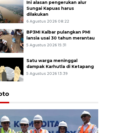
Ini alasan pengerukan alur
Sungai Kapuas harus
dilakukan
6 Agustus 2026 08:22
BP3MI Kalbar pulangkan PMI
lansia usai 30 tahun merantau
5 Agustus 2026 15:31
Satu warga meninggal
dampak Karhutla di Ketapang
5 Agustus 2026 13:39
oto