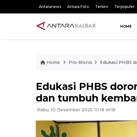
Antaranews
Antara Foto
Terkini
Terpopuler
HOME
Home
Pro-Bisnis
Edukasi PHBS do
Edukasi PHBS doron
dan tumbuh kemba
Rabu, 10 Desember 2025 10:18 WIB