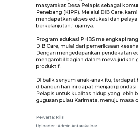
masyarakat Desa Pelapis sebagai komun
Penebang (KIPP). Melalui DIB Care, kami
mendapatkan akses edukasi dan pelayan
berkelanjutan,” ujarnya.
Program edukasi PHBS melengkapi rangk
DIB Care, mulai dari pemeriksaan kese
Dengan mengedepankan pendekatan eduka
mengambil bagian dalam mewujudkan gen
produktif.
Di balik senyum anak-anak itu, terdapa
dibangun hari ini dapat menjadi ponda
Pelapis untuk kualitas hidup yang lebih b
gugusan pulau Karimata, menuju masa de
Pewarta: Rilis
Uploader : Admin Antarakalbar