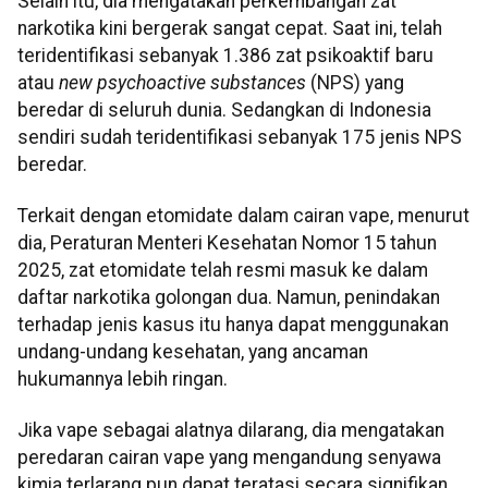
Selain itu, dia mengatakan perkembangan zat
narkotika kini bergerak sangat cepat. Saat ini, telah
teridentifikasi sebanyak 1.386 zat psikoaktif baru
atau
new psychoactive substances
(NPS) yang
beredar di seluruh dunia. Sedangkan di Indonesia
sendiri sudah teridentifikasi sebanyak 175 jenis NPS
beredar.
Terkait dengan etomidate dalam cairan vape, menurut
dia, Peraturan Menteri Kesehatan Nomor 15 tahun
2025, zat etomidate telah resmi masuk ke dalam
daftar narkotika golongan dua. Namun, penindakan
terhadap jenis kasus itu hanya dapat menggunakan
undang-undang kesehatan, yang ancaman
hukumannya lebih ringan.
Jika vape sebagai alatnya dilarang, dia mengatakan
peredaran cairan vape yang mengandung senyawa
kimia terlarang pun dapat teratasi secara signifikan.