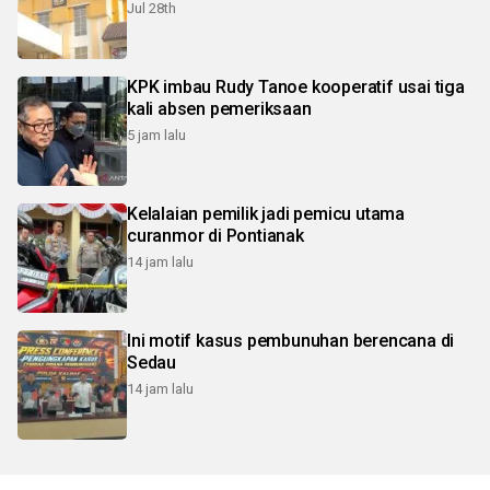
Jul 28th
KPK imbau Rudy Tanoe kooperatif usai tiga
kali absen pemeriksaan
5 jam lalu
Kelalaian pemilik jadi pemicu utama
curanmor di Pontianak
14 jam lalu
Ini motif kasus pembunuhan berencana di
Sedau
14 jam lalu