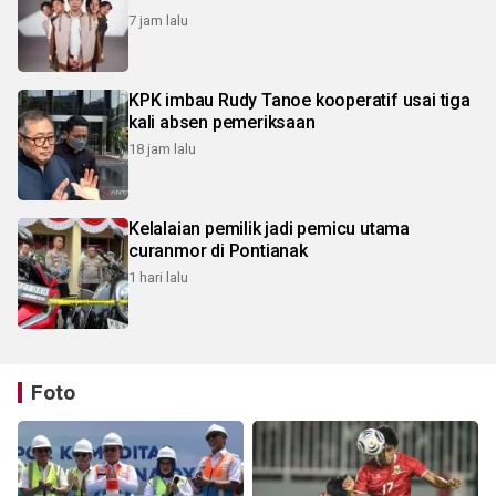
7 jam lalu
KPK imbau Rudy Tanoe kooperatif usai tiga
kali absen pemeriksaan
18 jam lalu
Kelalaian pemilik jadi pemicu utama
curanmor di Pontianak
1 hari lalu
Foto