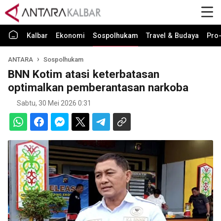
Kalbar
Ekonomi
Sospolhukam
Travel & Budaya
Pro-
ANTARA
Sospolhukam
BNN Kotim atasi keterbatasan
optimalkan pemberantasan narkoba
Sabtu, 30 Mei 2026 0:31