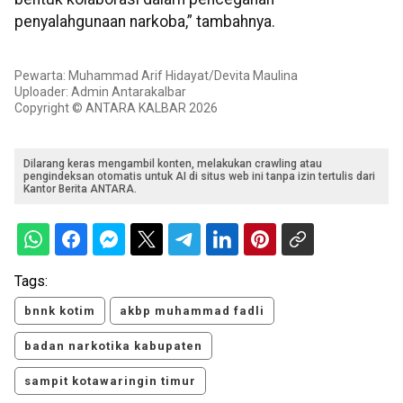
penyalahgunaan narkoba,” tambahnya.
Pewarta: Muhammad Arif Hidayat/Devita Maulina
Uploader: Admin Antarakalbar
Copyright © ANTARA KALBAR 2026
Dilarang keras mengambil konten, melakukan crawling atau
pengindeksan otomatis untuk AI di situs web ini tanpa izin tertulis dari
Kantor Berita ANTARA.
Tags:
bnnk kotim
akbp muhammad fadli
badan narkotika kabupaten
sampit kotawaringin timur