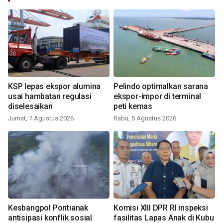
KSP lepas ekspor alumina
Pelindo optimalkan sarana
usai hambatan regulasi
ekspor-impor di terminal
diselesaikan
peti kemas
Jumat, 7 Agustus 2026
Rabu, 5 Agustus 2026
Kesbangpol Pontianak
Komisi XIII DPR RI inspeksi
antisipasi konflik sosial
fasilitas Lapas Anak di Kubu