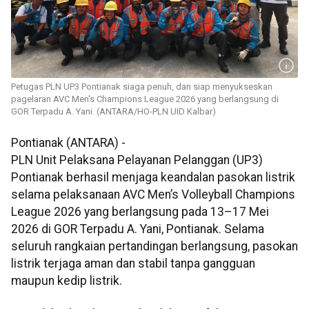
Petugas PLN UP3 Pontianak siaga penuh, dan siap menyukseskan
pagelaran AVC Men's Champions League 2026 yang berlangsung di
GOR Terpadu A. Yani. (ANTARA/HO-PLN UID Kalbar)
Pontianak (ANTARA) -
PLN Unit Pelaksana Pelayanan Pelanggan (UP3)
Pontianak berhasil menjaga keandalan pasokan listrik
selama pelaksanaan AVC Men’s Volleyball Champions
League 2026 yang berlangsung pada 13–17 Mei
2026 di GOR Terpadu A. Yani, Pontianak. Selama
seluruh rangkaian pertandingan berlangsung, pasokan
listrik terjaga aman dan stabil tanpa gangguan
maupun kedip listrik.