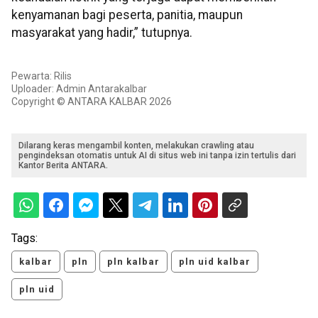
kenyamanan bagi peserta, panitia, maupun
masyarakat yang hadir,” tutupnya.
Pewarta: Rilis
Uploader: Admin Antarakalbar
Copyright © ANTARA KALBAR 2026
Dilarang keras mengambil konten, melakukan crawling atau
pengindeksan otomatis untuk AI di situs web ini tanpa izin tertulis dari
Kantor Berita ANTARA.
Tags:
kalbar
pln
pln kalbar
pln uid kalbar
pln uid