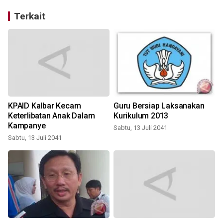
Terkait
KPAID Kalbar Kecam
Guru Bersiap Laksanakan
Keterlibatan Anak Dalam
Kurikulum 2013
Kampanye
Sabtu, 13 Juli 2041
S
Sabtu, 13 Juli 2041