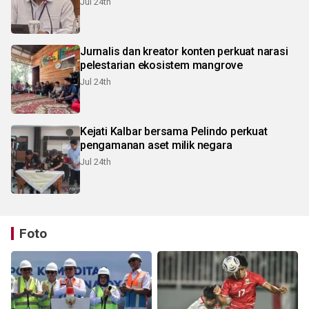
Jul 24th
Jurnalis dan kreator konten perkuat narasi
pelestarian ekosistem mangrove
Jul 24th
Kejati Kalbar bersama Pelindo perkuat
pengamanan aset milik negara
Jul 24th
Foto