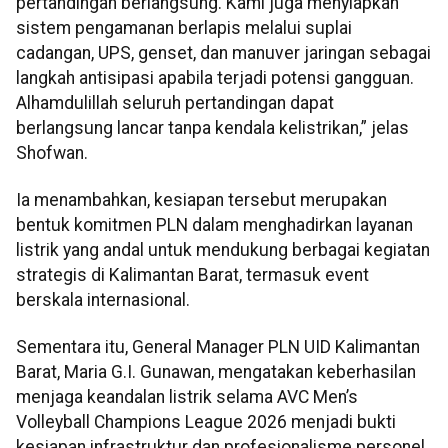
pertandingan berlangsung. Kami juga menyiapkan
sistem pengamanan berlapis melalui suplai
cadangan, UPS, genset, dan manuver jaringan sebagai
langkah antisipasi apabila terjadi potensi gangguan.
Alhamdulillah seluruh pertandingan dapat
berlangsung lancar tanpa kendala kelistrikan,” jelas
Shofwan.
Ia menambahkan, kesiapan tersebut merupakan
bentuk komitmen PLN dalam menghadirkan layanan
listrik yang andal untuk mendukung berbagai kegiatan
strategis di Kalimantan Barat, termasuk event
berskala internasional.
Sementara itu, General Manager PLN UID Kalimantan
Barat, Maria G.I. Gunawan, mengatakan keberhasilan
menjaga keandalan listrik selama AVC Men’s
Volleyball Champions League 2026 menjadi bukti
kesiapan infrastruktur dan profesionalisme personel