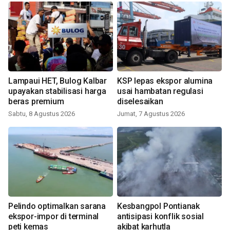
Lampaui HET, Bulog Kalbar
KSP lepas ekspor alumina
upayakan stabilisasi harga
usai hambatan regulasi
beras premium
diselesaikan
Sabtu, 8 Agustus 2026
Jumat, 7 Agustus 2026
Pelindo optimalkan sarana
Kesbangpol Pontianak
ekspor-impor di terminal
antisipasi konflik sosial
peti kemas
akibat karhutla