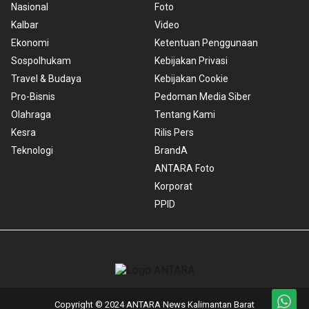
Nasional
Foto
Kalbar
Video
Ekonomi
Ketentuan Penggunaan
Sospolhukam
Kebijakan Privasi
Travel & Budaya
Kebijakan Cookie
Pro-Bisnis
Pedoman Media Siber
Olahraga
Tentang Kami
Kesra
Rilis Pers
Teknologi
BrandA
ANTARA Foto
Korporat
PPID
Copyright © 2024 ANTARA News Kalimantan Barat