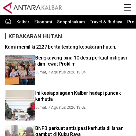
Kalbar
Ekonomi
Sospolhukam
Travel & Budaya
Pro-
KEBAKARAN HUTAN
Kami memiliki 2227 berita tentang kebakaran hutan.
Bengkayang bina 10 desa perkuat mitigasi
iklim lewat Proklim
Jumat, 7 Agustus 2026 13:04
Ini kesiapsiagaan Kalbar hadapi puncak
karhutla
Jumat, 7 Agustus 2026 13:02
BNPB perkuat antisipasi karhutla di lahan
gambut di Kubu Raya