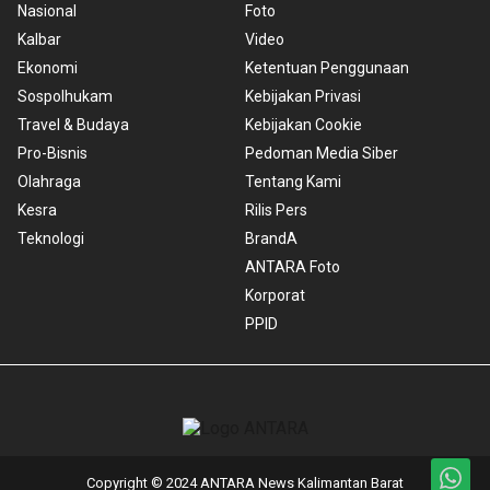
Nasional
Foto
Kalbar
Video
Ekonomi
Ketentuan Penggunaan
Sospolhukam
Kebijakan Privasi
Travel & Budaya
Kebijakan Cookie
Pro-Bisnis
Pedoman Media Siber
Olahraga
Tentang Kami
Kesra
Rilis Pers
Teknologi
BrandA
ANTARA Foto
Korporat
PPID
Copyright © 2024 ANTARA News Kalimantan Barat