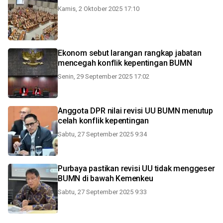
Kamis, 2 Oktober 2025 17:10
Ekonom sebut larangan rangkap jabatan
mencegah konflik kepentingan BUMN
Senin, 29 September 2025 17:02
Anggota DPR nilai revisi UU BUMN menutup
celah konflik kepentingan
Sabtu, 27 September 2025 9:34
Purbaya pastikan revisi UU tidak menggeser
BUMN di bawah Kemenkeu
Sabtu, 27 September 2025 9:33