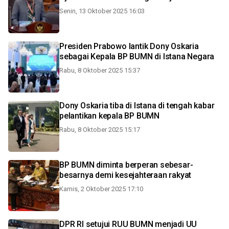
Senin, 13 Oktober 2025 16:03
Presiden Prabowo lantik Dony Oskaria
sebagai Kepala BP BUMN di Istana Negara
Rabu, 8 Oktober 2025 15:37
Dony Oskaria tiba di Istana di tengah kabar
pelantikan kepala BP BUMN
Rabu, 8 Oktober 2025 15:17
BP BUMN diminta berperan sebesar-
besarnya demi kesejahteraan rakyat
Kamis, 2 Oktober 2025 17:10
DPR RI setujui RUU BUMN menjadi UU