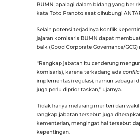
BUMN, apalagi dalam bidang yang berir
kata Toto Pranoto saat dihubungi ANTARA
Selain potensi terjadinya konflik kepen
jajaran komisaris BUMN dapat membuat 
baik (Good Corporate Governance/GCG) m
“Rangkap jabatan itu cenderung mengur
komisaris), karena terkadang ada
conflic
implementasi regulasi, namun sebagai
juga perlu diprioritaskan,” ujarnya.
Tidak hanya melarang menteri dan wakil
rangkap jabatan tersebut juga diterapka
kementerian, mengingat hal tersebut d
kepentingan.