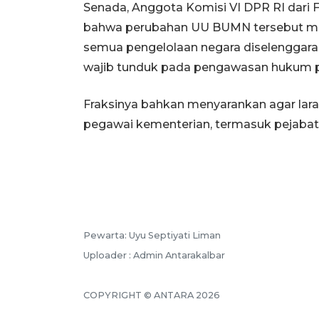
Senada, Anggota Komisi VI DPR RI dari 
bahwa perubahan UU BUMN tersebut me
semua pengelolaan negara diselenggaraka
wajib tunduk pada pengawasan hukum p
Fraksinya bahkan menyarankan agar lara
pegawai kementerian, termasuk pejabat e
Pewarta: Uyu Septiyati Liman
Uploader : Admin Antarakalbar
COPYRIGHT © ANTARA 2026