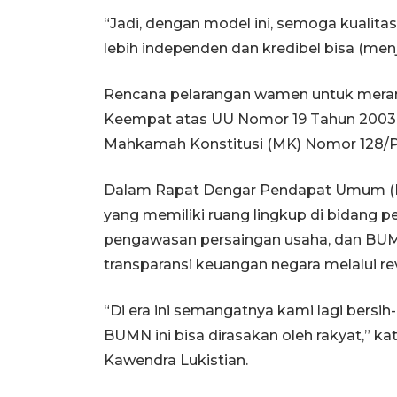
“Jadi, dengan model ini, semoga kualit
lebih independen dan kredibel bisa (menja
Rencana pelarangan wamen untuk mera
Keempat atas UU Nomor 19 Tahun 2003
Mahkamah Konstitusi (MK) Nomor 128/P
Dalam Rapat Dengar Pendapat Umum (RDP
yang memiliki ruang lingkup di bidang
pengawasan persaingan usaha, dan BU
transparansi keuangan negara melalui re
“Di era ini semangatnya kami lagi bersih
BUMN ini bisa dirasakan oleh rakyat,” ka
Kawendra Lukistian.