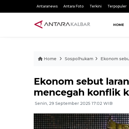
Antaranews
Antara Foto
Terkini
Terpopuler
HOME
Home
Sospolhukam
Ekonom sebut
Ekonom sebut laran
mencegah konflik 
Senin, 29 September 2025 17:02 WIB