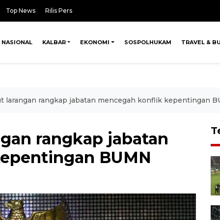
Top News
Rilis Pers
NASIONAL
KALBAR
EKONOMI
SOSPOLHUKAM
TRAVEL & B
 larangan rangkap jabatan mencegah konflik kepentingan 
T
gan rangkap jabatan
kepentingan BUMN