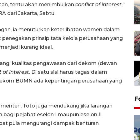
isan, tentu akan menimbulkan
conflict of interest
,”
 dari Jakarta, Sabtu.
tingan, ia menuturkan keterlibatan wamen dalam
penegakan prinsip tata kelola perusahaan yang
enjadi kurang ideal.
angi kualitas pengawasan dari dekom (dewan
t of interest
. Di satu sisi harus tegas dalam
 dekom BUMN ada kepentingan perusahaan yang
F
 menteri, Toto juga mendukung jika larangan
n bagi pejabat eselon I maupun eselon II
apat pula mengurangi dampak benturan