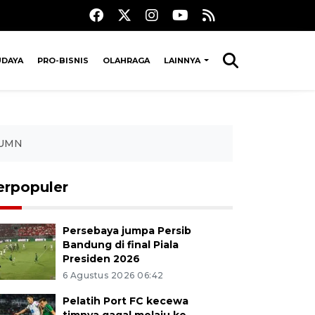
UDAYA
PRO-BISNIS
OLAHRAGA
LAINNYA
BUMN
erpopuler
Persebaya jumpa Persib
Bandung di final Piala
Presiden 2026
6 Agustus 2026 06:42
Pelatih Port FC kecewa