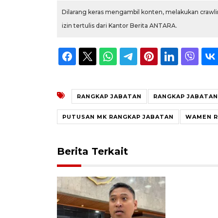
Dilarang keras mengambil konten, melakukan crawlin
izin tertulis dari Kantor Berita ANTARA.
RANGKAP JABATAN
RANGKAP JABATA
PUTUSAN MK RANGKAP JABATAN
WAMEN R
Berita Terkait