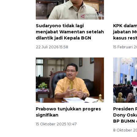
Sudaryono tidak lagi
KPK dalam
menjabat Wamentan setelah
jabatan 
dilantik jadi Kepala BGN
kasus rest
22 Juli 2026 15:58
15 Februari 
Prabowo tunjukkan progres
Presiden 
signifikan
Dony Oska
BP BUMN d
15 Oktober 2025 10:47
8 Oktober 2