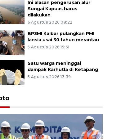
Ini alasan pengerukan alur
Sungai Kapuas harus
dilakukan
6 Agustus 2026 08:22
BP3MI Kalbar pulangkan PMI
lansia usai 30 tahun merantau
5 Agustus 2026 15:31
Satu warga meninggal
dampak Karhutla di Ketapang
5 Agustus 2026 13:39
oto