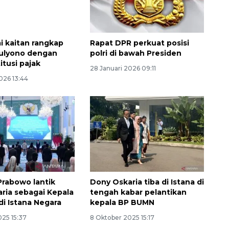
i kaitan rangkap
Rapat DPR perkuat posisi
Mulyono dengan
polri di bawah Presiden
itusi pajak
28 Januari 2026 09:11
2026 13:44
Prabowo lantik
Dony Oskaria tiba di Istana di
ria sebagai Kepala
tengah kabar pelantikan
i Istana Negara
kepala BP BUMN
025 15:37
8 Oktober 2025 15:17