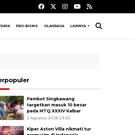
UDAYA
PRO-BISNIS
OLAHRAGA
LAINNYA
erpopuler
Pemkot Singkawang
targetkan masuk 10 besar
pada MTQ XXXIV Kalbar
2 Agustus 2026 23:50
Kiper Aston Villa nikmati tur