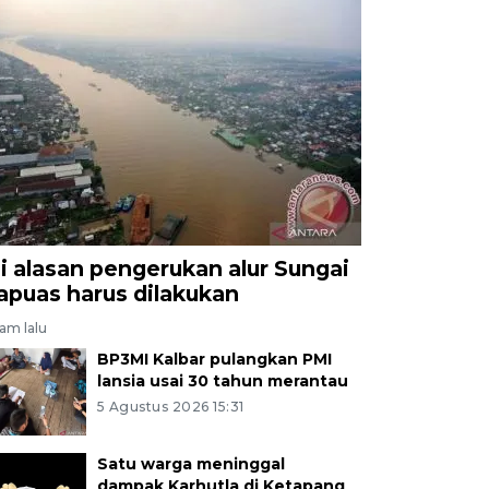
ni alasan pengerukan alur Sungai
apuas harus dilakukan
jam lalu
BP3MI Kalbar pulangkan PMI
lansia usai 30 tahun merantau
5 Agustus 2026 15:31
Satu warga meninggal
dampak Karhutla di Ketapang