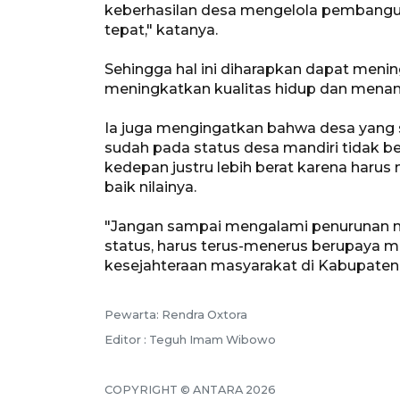
keberhasilan desa mengelola pembang
tepat," katanya.
Sehingga hal ini diharapkan dapat meni
meningkatkan kualitas hidup dan menan
Ia juga mengingatkan bahwa desa yang 
sudah pada status desa mandiri tidak be
kedepan justru lebih berat karena haru
baik nilainya.
"Jangan sampai mengalami penurunan n
status, harus terus-menerus berupaya 
kesejahteraan masyarakat di Kabupaten 
Pewarta: Rendra Oxtora
Editor : Teguh Imam Wibowo
COPYRIGHT © ANTARA 2026