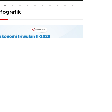
nfografik