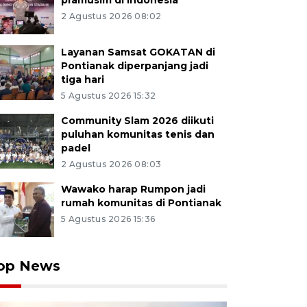
pramusim di Indonesia
2 Agustus 2026 08:02
Layanan Samsat GOKATAN di
Pontianak diperpanjang jadi
tiga hari
5 Agustus 2026 15:32
Community Slam 2026 diikuti
puluhan komunitas tenis dan
padel
2 Agustus 2026 08:03
Wawako harap Rumpon jadi
rumah komunitas di Pontianak
5 Agustus 2026 15:36
op News