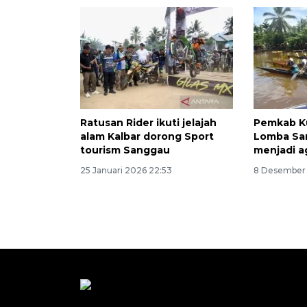
Ratusan Rider ikuti jelajah
Pemkab K
alam Kalbar dorong Sport
Lomba Sa
tourism Sanggau
menjadi a
25 Januari 2026 22:53
8 Desember 