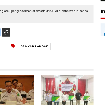
I
g atau pengindeksan otomatis untuk AI di situs web ini tanpa
PEMKAB LANDAK