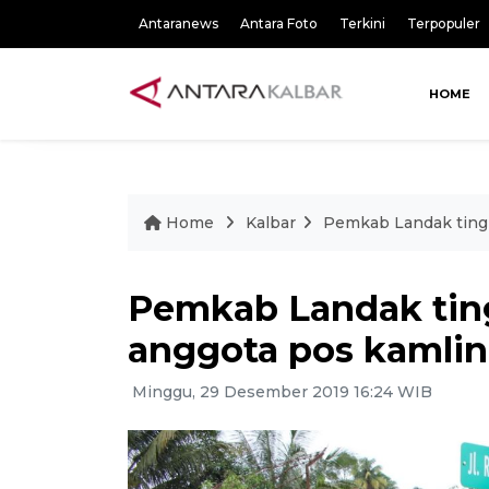
Antaranews
Antara Foto
Terkini
Terpopuler
HOME
Home
Kalbar
Pemkab Landak tingk
Pemkab Landak ting
anggota pos kamli
Minggu, 29 Desember 2019 16:24 WIB