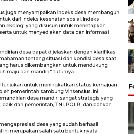
sius juga menyampaikan indeks desa membangun
tuk dari indeks kesehatan sosial, indeks
an ekologi yang disusun untuk menetapkan
serta untuk menyediakan data dan informasi
irian desa dapat dijelaskan dengan klarifikasi
mahaman tentang situasi dan kondisi desa saat
n yang harus dikembangkan untuk mendukung
h maju dan mandiri," tuturnya.
tunjukan untuk meningkatkan status kemajuan
F
oleh pemerintah sambung Vinsensius, ini
mandirian desa mandiri sangat strategis yang
 baik dari pemerintah, TNI, POLRI dan bahkan
engapresiasi desa yang sudah berhasil
l ini merupakan salah satu bentuk nyata