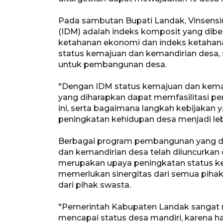
Pada sambutan Bupati Landak, Vinsen
(IDM) adalah indeks komposit yang diben
ketahanan ekonomi dan indeks ketahan
status kemajuan dan kemandirian desa, 
untuk pembangunan desa.
"Dengan IDM status kemajuan dan kemand
yang diharapkan dapat memfasilitasi pe
ini, serta bagaimana langkah kebijaka
peningkatan kehidupan desa menjadi lebi
Berbagai program pembangunan yang di
dan kemandirian desa telah diluncurkan 
merupakan upaya peningkatan status ke
memerlukan sinergitas dari semua pihak,
dari pihak swasta.
"Pemerintah Kabupaten Landak sangat m
mencapai status desa mandiri, karena ha