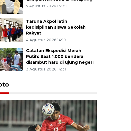
5 Agustus 2026 13:39
Taruna Akpol latih
kedisiplinan siswa Sekolah
Rakyat
4 Agustus 2026 14:19
Catatan Ekspedisi Merah
Putih: Saat 1.000 bendera
disambut haru di ujung negeri
3 Agustus 2026 14:31
oto