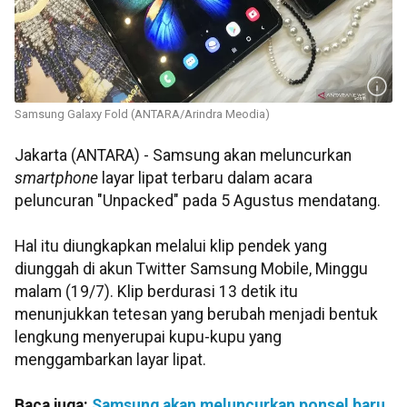
Samsung Galaxy Fold (ANTARA/Arindra Meodia)
Jakarta (ANTARA) - Samsung akan meluncurkan
smartphone
layar lipat terbaru dalam acara
peluncuran "Unpacked" pada 5 Agustus mendatang.
Hal itu diungkapkan melalui klip pendek yang
diunggah di akun Twitter Samsung Mobile, Minggu
malam (19/7). Klip berdurasi 13 detik itu
menunjukkan tetesan yang berubah menjadi bentuk
lengkung menyerupai kupu-kupu yang
menggambarkan layar lipat.
Baca juga:
Samsung akan meluncurkan ponsel baru