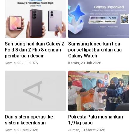
Samsung hadirkan Galaxy Z
Samsung luncurkan tiga
Fold 8 dan Z Flip 8 dengan
ponsel lipat baru dan dua
pembaruan desain
Galaxy Watch
Kamis, 23 Juli 2026
Kamis, 23 Juli 2026
J
Dari sistem operasi ke
Polresta Palu musnahkan
sistem kecerdasan
1,9 kg sabu
Kamis, 21 Mei 2026
Jumat, 13 Maret 2026