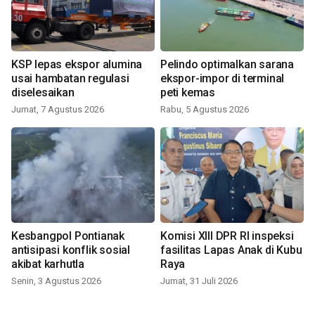
KSP lepas ekspor alumina
Pelindo optimalkan sarana
usai hambatan regulasi
ekspor-impor di terminal
diselesaikan
peti kemas
Jumat, 7 Agustus 2026
Rabu, 5 Agustus 2026
Kesbangpol Pontianak
Komisi XIII DPR RI inspeksi
antisipasi konflik sosial
fasilitas Lapas Anak di Kubu
akibat karhutla
Raya
Senin, 3 Agustus 2026
Jumat, 31 Juli 2026