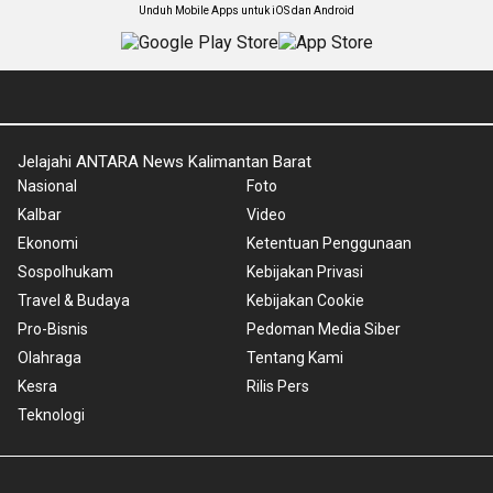
Unduh Mobile Apps untuk iOS dan Android
Jelajahi ANTARA News Kalimantan Barat
Nasional
Foto
Kalbar
Video
Ekonomi
Ketentuan Penggunaan
Sospolhukam
Kebijakan Privasi
Travel & Budaya
Kebijakan Cookie
Pro-Bisnis
Pedoman Media Siber
Olahraga
Tentang Kami
Kesra
Rilis Pers
Teknologi