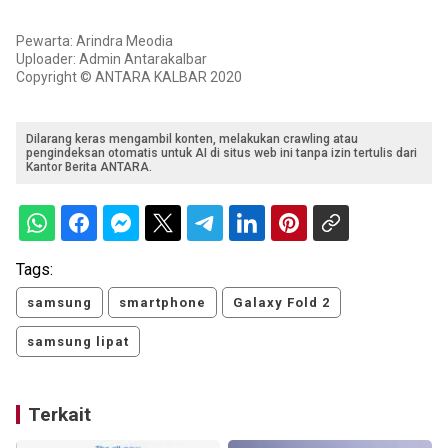
Pewarta: Arindra Meodia
Uploader: Admin Antarakalbar
Copyright © ANTARA KALBAR 2020
Dilarang keras mengambil konten, melakukan crawling atau
pengindeksan otomatis untuk AI di situs web ini tanpa izin tertulis dari
Kantor Berita ANTARA.
Tags:
samsung
smartphone
Galaxy Fold 2
samsung lipat
Terkait