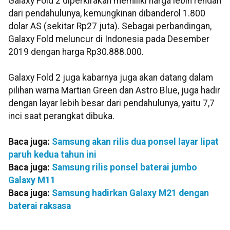
Galaxy Fold 2 diperkirakan memiliki harga lebih rendah
dari pendahulunya, kemungkinan dibanderol 1.800
dolar AS (sekitar Rp27 juta). Sebagai perbandingan,
Galaxy Fold meluncur di Indonesia pada Desember
2019 dengan harga Rp30.888.000.
Galaxy Fold 2 juga kabarnya juga akan datang dalam
pilihan warna Martian Green dan Astro Blue, juga hadir
dengan layar lebih besar dari pendahulunya, yaitu 7,7
inci saat perangkat dibuka.
Baca juga:
Samsung akan rilis dua ponsel layar lipat
paruh kedua tahun ini
Baca juga:
Samsung rilis ponsel baterai jumbo
Galaxy M11
Baca juga:
Samsung hadirkan Galaxy M21 dengan
baterai raksasa