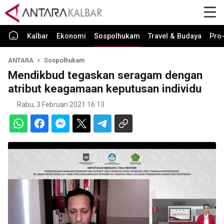
Kalbar
Ekonomi
Sospolhukam
Travel & Budaya
Pro-
ANTARA
Sospolhukam
Mendikbud tegaskan seragam dengan
atribut keagamaan keputusan individu
Rabu, 3 Februari 2021 16:13