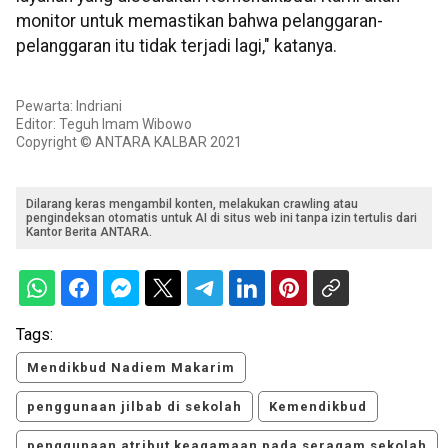
monitor untuk memastikan bahwa pelanggaran-
pelanggaran itu tidak terjadi lagi," katanya.
Pewarta: Indriani
Editor: Teguh Imam Wibowo
Copyright © ANTARA KALBAR 2021
Dilarang keras mengambil konten, melakukan crawling atau
pengindeksan otomatis untuk AI di situs web ini tanpa izin tertulis dari
Kantor Berita ANTARA.
Tags:
Mendikbud Nadiem Makarim
penggunaan jilbab di sekolah
Kemendikbud
penggunaan atribut keagamaan pada seragam sekolah