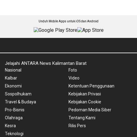
Unduh Mobile Apps untuk iOS dan Android
Jelajahi ANTARA News Kalimantan Barat
Nasional
Foto
Kalbar
Video
Ekonomi
Ketentuan Penggunaan
Sospolhukam
Kebijakan Privasi
Travel & Budaya
Kebijakan Cookie
Pro-Bisnis
Pedoman Media Siber
Olahraga
Tentang Kami
Kesra
Rilis Pers
Teknologi