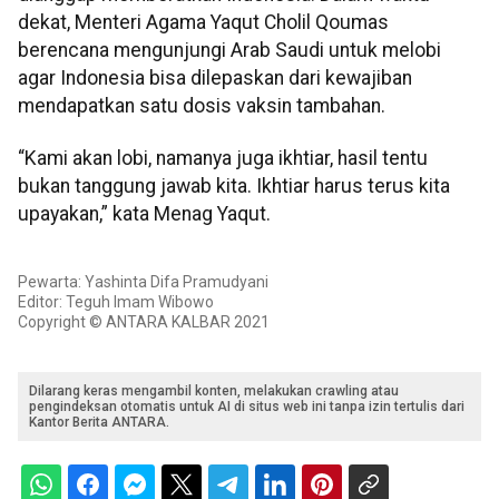
dekat, Menteri Agama Yaqut Cholil Qoumas
berencana mengunjungi Arab Saudi untuk melobi
agar Indonesia bisa dilepaskan dari kewajiban
mendapatkan satu dosis vaksin tambahan.
“Kami akan lobi, namanya juga ikhtiar, hasil tentu
bukan tanggung jawab kita. Ikhtiar harus terus kita
upayakan,” kata Menag Yaqut.
Pewarta: Yashinta Difa Pramudyani
Editor: Teguh Imam Wibowo
Copyright © ANTARA KALBAR 2021
Dilarang keras mengambil konten, melakukan crawling atau
pengindeksan otomatis untuk AI di situs web ini tanpa izin tertulis dari
Kantor Berita ANTARA.