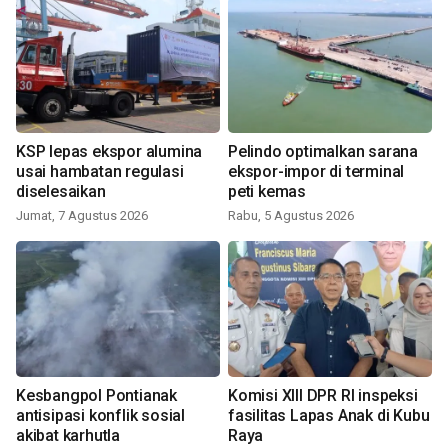
KSP lepas ekspor alumina
Pelindo optimalkan sarana
usai hambatan regulasi
ekspor-impor di terminal
diselesaikan
peti kemas
Jumat, 7 Agustus 2026
Rabu, 5 Agustus 2026
Kesbangpol Pontianak
Komisi XIII DPR RI inspeksi
antisipasi konflik sosial
fasilitas Lapas Anak di Kubu
akibat karhutla
Raya