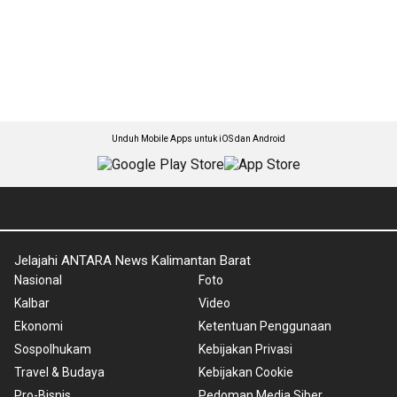
Unduh Mobile Apps untuk iOS dan Android
Jelajahi ANTARA News Kalimantan Barat
Nasional
Foto
Kalbar
Video
Ekonomi
Ketentuan Penggunaan
Sospolhukam
Kebijakan Privasi
Travel & Budaya
Kebijakan Cookie
Pro-Bisnis
Pedoman Media Siber