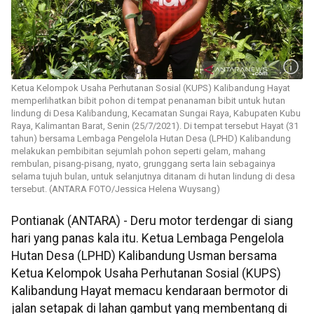
Ketua Kelompok Usaha Perhutanan Sosial (KUPS) Kalibandung Hayat
memperlihatkan bibit pohon di tempat penanaman bibit untuk hutan
lindung di Desa Kalibandung, Kecamatan Sungai Raya, Kabupaten Kubu
Raya, Kalimantan Barat, Senin (25/7/2021). Di tempat tersebut Hayat (31
tahun) bersama Lembaga Pengelola Hutan Desa (LPHD) Kalibandung
melakukan pembibitan sejumlah pohon seperti gelam, mahang
rembulan, pisang-pisang, nyato, grunggang serta lain sebagainya
selama tujuh bulan, untuk selanjutnya ditanam di hutan lindung di desa
tersebut. (ANTARA FOTO/Jessica Helena Wuysang)
Pontianak (ANTARA) - Deru motor terdengar di siang
hari yang panas kala itu. Ketua Lembaga Pengelola
Hutan Desa (LPHD) Kalibandung Usman bersama
Ketua Kelompok Usaha Perhutanan Sosial (KUPS)
Kalibandung Hayat memacu kendaraan bermotor di
jalan setapak di lahan gambut yang membentang di