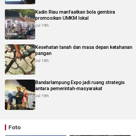
Kadin Riau manfaatkan bola gembira
promosikan UMKM lokal
Jul 19th
Kesehatan tanah dan masa depan ketahanan
pangan
Jul 14th
Bandarlampung Expo jadi ruang strategis
antara pemerintah-masyarakat
Jul 19th
Foto