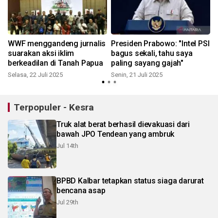
WWF menggandeng jurnalis
Presiden Prabowo: "Intel PSI
suarakan aksi iklim
bagus sekali, tahu saya
berkeadilan di Tanah Papua
paling sayang gajah"
Selasa, 22 Juli 2025
Senin, 21 Juli 2025
Terpopuler - Kesra
Truk alat berat berhasil dievakuasi dari
bawah JPO Tendean yang ambruk
Jul 14th
BPBD Kalbar tetapkan status siaga darurat
bencana asap
Jul 29th