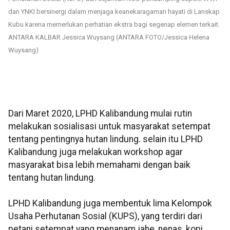
dan YNKI bersinergi dalam menjaga keanekaragaman hayati di Lanskap
Kubu karena memerlukan perhatian ekstra bagi segenap elemen terkait.
ANTARA KALBAR Jessica Wuysang (ANTARA FOTO/Jessica Helena
Wuysang)
Dari Maret 2020, LPHD Kalibandung mulai rutin
melakukan sosialisasi untuk masyarakat setempat
tentang pentingnya hutan lindung. selain itu LPHD
Kalibandung juga melakukan workshop agar
masyarakat bisa lebih memahami dengan baik
tentang hutan lindung.
LPHD Kalibandung juga membentuk lima Kelompok
Usaha Perhutanan Sosial (KUPS), yang terdiri dari
petani setempat yang menanam jahe, nenas, kopi,