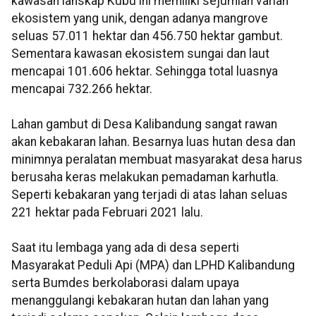
kawasan lanskap Kubu ini memiliki sejumlah varian
ekosistem yang unik, dengan adanya mangrove
seluas 57.011 hektar dan 456.750 hektar gambut.
Sementara kawasan ekosistem sungai dan laut
mencapai 101.606 hektar. Sehingga total luasnya
mencapai 732.266 hektar.
Lahan gambut di Desa Kalibandung sangat rawan
akan kebakaran lahan. Besarnya luas hutan desa dan
minimnya peralatan membuat masyarakat desa harus
berusaha keras melakukan pemadaman karhutla.
Seperti kebakaran yang terjadi di atas lahan seluas
221 hektar pada Februari 2021 lalu.
Saat itu lembaga yang ada di desa seperti
Masyarakat Peduli Api (MPA) dan LPHD Kalibandung
serta Bumdes berkolaborasi dalam upaya
menanggulangi kebakaran hutan dan lahan yang