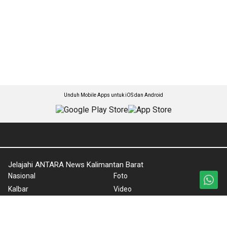
Unduh Mobile Apps untuk iOS dan Android
Jelajahi ANTARA News Kalimantan Barat
Nasional
Foto
Kalbar
Video
Ekonomi
Ketentuan Penggunaan
Sospolhukam
Kebijakan Privasi