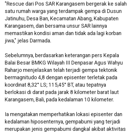
"Rescue dari Pos SAR Karangasem bergerak ke salah
satu rumah warga yang terdampak gempa di Dusun
Jatinuhu, Desa Ban, Kecamatan Abang, Kabupaten
Karangasem, dan bersama unsur SAR lainnya
memastikan kondisi aman dan tidak ada lagi korban
jiwa," jelas Darmada.
Sebelumnya, berdasarkan keterangan pers Kepala
Balai Besar BMKG Wilayah III Denpasar Agus Wahyu
Raharjo menjelaskan telah terjadi gempa tektonik
bermagnitudo 4,8 dengan episenter terletak pada
koordinat 8,32° LS; 115,45° BT, atau tepatnya
berlokasi di darat pada jarak 8 kilometer barat laut
Karangasem, Bali, pada kedalaman 10 kilometer.
Ia mengatakan memperhatikan lokasi episenter dan
kedalaman hiposenternya, gempabumi yang terjadi
merupakan jenis gempabumi dangkal akibat aktivitas