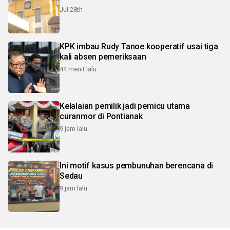
Jul 28th
KPK imbau Rudy Tanoe kooperatif usai tiga
kali absen pemeriksaan
44 menit lalu
Kelalaian pemilik jadi pemicu utama
curanmor di Pontianak
9 jam lalu
Ini motif kasus pembunuhan berencana di
Sedau
9 jam lalu