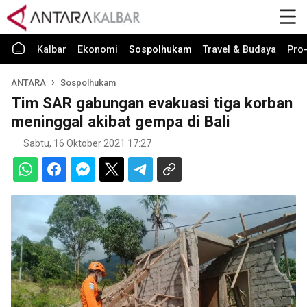
Kalbar
Ekonomi
Sospolhukam
Travel & Budaya
Pro-
ANTARA
Sospolhukam
Tim SAR gabungan evakuasi tiga korban
meninggal akibat gempa di Bali
Sabtu, 16 Oktober 2021 17:27