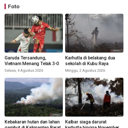
Foto
Garuda Tersandung,
Karhutla di belakang dua
Vietnam Menang Telak 3-0
sekolah di Kubu Raya
Selasa, 4 Agustus 2026
Minggu, 2 Agustus 2026
Kebakaran hutan dan lahan
Kalbar siaga darurat
gambut di Kalimantan Barat
karhutla hingga November