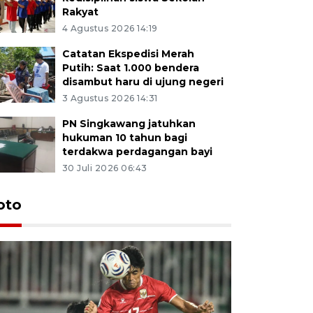
Rakyat
4 Agustus 2026 14:19
Catatan Ekspedisi Merah
Putih: Saat 1.000 bendera
disambut haru di ujung negeri
3 Agustus 2026 14:31
PN Singkawang jatuhkan
hukuman 10 tahun bagi
terdakwa perdagangan bayi
30 Juli 2026 06:43
oto