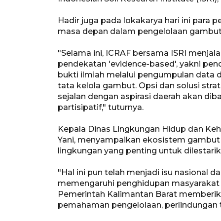
Hadir juga pada lokakarya hari ini para
masa depan dalam pengelolaan gambut le
"Selama ini, ICRAF bersama ISRI menjal
pendekatan 'evidence-based', yakni pen
bukti ilmiah melalui pengumpulan data d
tata kelola gambut. Opsi dan solusi str
sejalan dengan aspirasi daerah akan di
partisipatif," tuturnya.
Kepala Dinas Lingkungan Hidup dan Kehu
Yani, menyampaikan ekosistem gambut d
lingkungan yang penting untuk dilestarik
"Hal ini pun telah menjadi isu nasional 
memengaruhi penghidupan masyarakat 
Pemerintah Kalimantan Barat memberik
pemahaman pengelolaan, perlindungan 