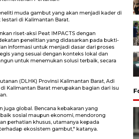
 peneliti muda gambut yang akan menjadi kader di
stari di Kalimantan Barat.
ankan riset-aksi Peat IMPACTS dengan
dekatan penelitian yang didasarkan pada bukti-
an informasi untuk menjadi dasar dari proses
ategis yang sesuai dengan konteks lokal dan
bangun untuk menemukan solusi terbaik, secara
tanan (DLHK) Provinsi Kalimantan Barat, Adi
i Kalimantan Barat merupakan bagian dari isu
F
an.
dan juga global. Bencana kebakaran yang
baik sosial maupun ekonomi, mendorong
an perhatian khusus, utamanya kepada
terhadap ekosistem gambut," katanya.