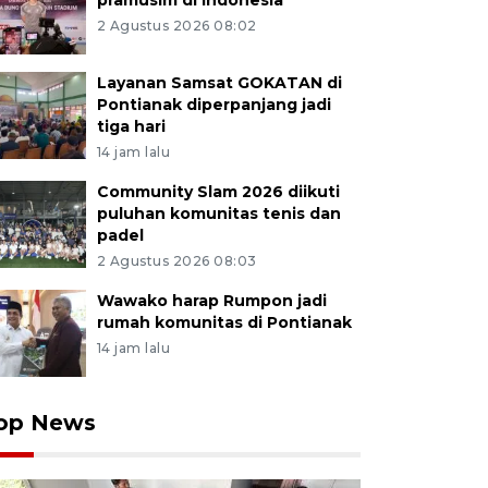
pramusim di Indonesia
2 Agustus 2026 08:02
Layanan Samsat GOKATAN di
Pontianak diperpanjang jadi
tiga hari
14 jam lalu
Community Slam 2026 diikuti
puluhan komunitas tenis dan
padel
2 Agustus 2026 08:03
Wawako harap Rumpon jadi
rumah komunitas di Pontianak
14 jam lalu
op News