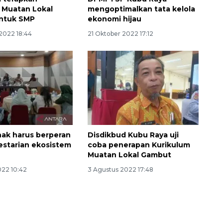
 Muatan Lokal
mengoptimalkan tata kelola
ntuk SMP
ekonomi hijau
2022 18:44
21 Oktober 2022 17:12
ak harus berperan
Disdikbud Kubu Raya uji
estarian ekosistem
coba penerapan Kurikulum
Muatan Lokal Gambut
022 10:42
3 Agustus 2022 17:48