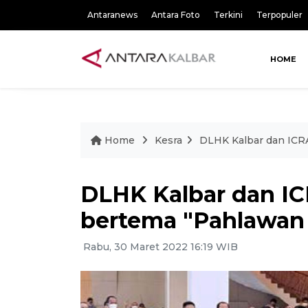
Antaranews
Antara Foto
Terkini
Terpopuler
HOME
Home
Kesra
DLHK Kalbar dan ICR
DLHK Kalbar dan IC
bertema "Pahlawan
Rabu, 30 Maret 2022 16:19 WIB