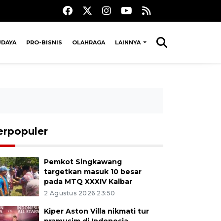
UDAYA
PRO-BISNIS
OLAHRAGA
LAINNYA
erpopuler
Pemkot Singkawang
targetkan masuk 10 besar
pada MTQ XXXIV Kalbar
2 Agustus 2026 23:50
Kiper Aston Villa nikmati tur