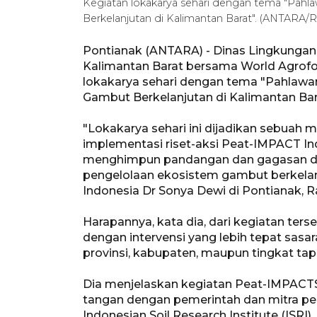
Kegiatan lokakarya sehari dengan tema "Pa
Berkelanjutan di Kalimantan Barat". (ANTARA/
Pontianak (ANTARA) - Dinas Lingkungan
Kalimantan Barat bersama World Agrofo
lokakarya sehari dengan tema "Pahlaw
Gambut Berkelanjutan di Kalimantan Bar
"Lokakarya sehari ini dijadikan sebu
implementasi riset-aksi Peat-IMPACT Ind
menghimpun pandangan dan gagasan da
pengelolaan ekosistem gambut berkelanj
Indonesia Dr Sonya Dewi di Pontianak, R
Harapannya, kata dia, dari kegiatan ter
dengan intervensi yang lebih tepat sasar
provinsi, kabupaten, maupun tingkat tap
Dia menjelaskan kegiatan Peat-IMPACTS
tangan dengan pemerintah dan mitra pe
Indonesian Soil Research Institute (ISRI)