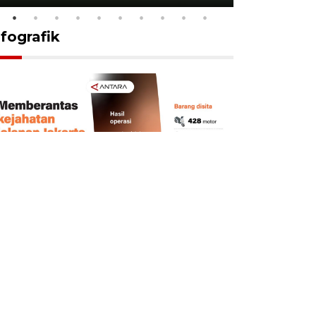
nfografik