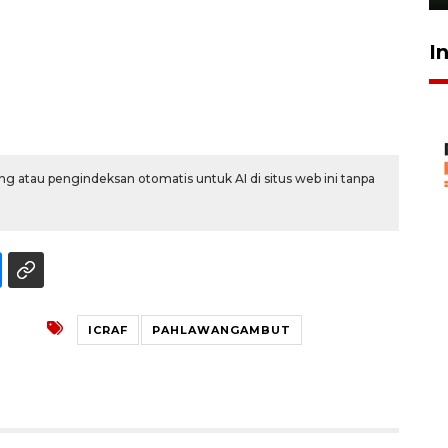
I
g atau pengindeksan otomatis untuk AI di situs web ini tanpa
ICRAF
PAHLAWANGAMBUT