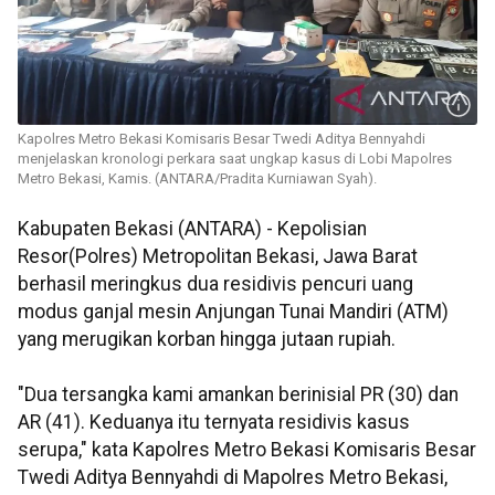
Kapolres Metro Bekasi Komisaris Besar Twedi Aditya Bennyahdi
menjelaskan kronologi perkara saat ungkap kasus di Lobi Mapolres
Metro Bekasi, Kamis. (ANTARA/Pradita Kurniawan Syah).
Kabupaten Bekasi (ANTARA) - Kepolisian
Resor(Polres) Metropolitan Bekasi, Jawa Barat
berhasil meringkus dua residivis pencuri uang
modus ganjal mesin Anjungan Tunai Mandiri (ATM)
yang merugikan korban hingga jutaan rupiah.
"Dua tersangka kami amankan berinisial PR (30) dan
AR (41). Keduanya itu ternyata residivis kasus
serupa," kata Kapolres Metro Bekasi Komisaris Besar
Twedi Aditya Bennyahdi di Mapolres Metro Bekasi,