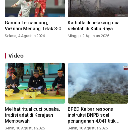
Garuda Tersandung,
Karhutla di belakang dua
Vietnam Menang Telak 3-0
sekolah di Kubu Raya
Selasa, 4 Agustus 2026
Minggu, 2 Agustus 2026
Video
Melihat ritual cuci pusaka,
BPBD Kalbar respons
tradisi adat di Kerajaan
instruksi BNPB soal
Mempawah
penanganan 4.041 titik
panas
Senin, 10 Agustus 2026
Senin, 10 Agustus 2026