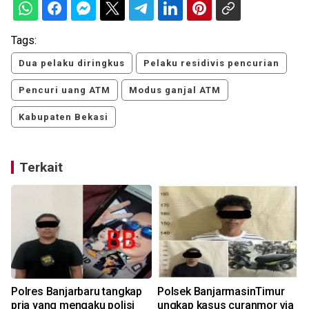
Tags:
Dua pelaku diringkus
Pelaku residivis pencurian
Pencuri uang ATM
Modus ganjal ATM
Kabupaten Bekasi
Terkait
Polres Banjarbaru tangkap
Polsek BanjarmasinTimur
pria yang mengaku polisi
ungkap kasus curanmor via