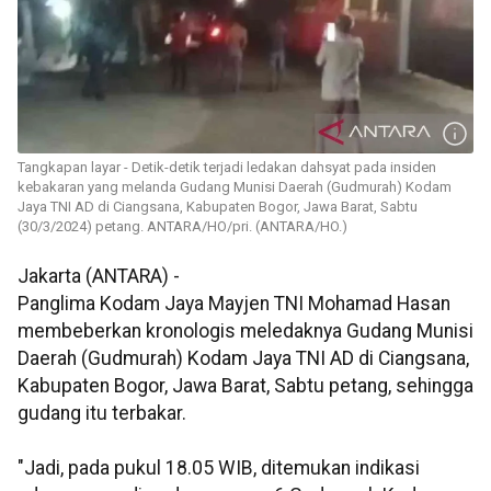
Tangkapan layar - Detik-detik terjadi ledakan dahsyat pada insiden
kebakaran yang melanda Gudang Munisi Daerah (Gudmurah) Kodam
Jaya TNI AD di Ciangsana, Kabupaten Bogor, Jawa Barat, Sabtu
(30/3/2024) petang. ANTARA/HO/pri. (ANTARA/HO.)
Jakarta (ANTARA) -
Panglima Kodam Jaya Mayjen TNI Mohamad Hasan
membeberkan kronologis meledaknya Gudang Munisi
Daerah (Gudmurah) Kodam Jaya TNI AD di Ciangsana,
Kabupaten Bogor, Jawa Barat, Sabtu petang, sehingga
gudang itu terbakar.
"Jadi, pada pukul 18.05 WIB, ditemukan indikasi