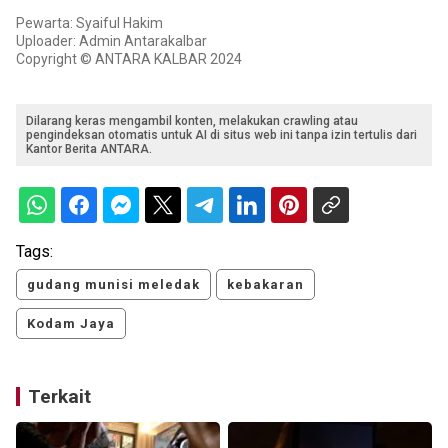
Pewarta: Syaiful Hakim
Uploader: Admin Antarakalbar
Copyright © ANTARA KALBAR 2024
Dilarang keras mengambil konten, melakukan crawling atau
pengindeksan otomatis untuk AI di situs web ini tanpa izin tertulis dari
Kantor Berita ANTARA.
Tags:
gudang munisi meledak
kebakaran
Kodam Jaya
Terkait