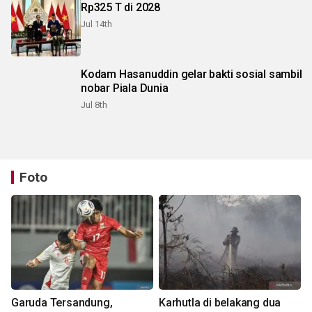
Rp325 T di 2028
Jul 14th
Kodam Hasanuddin gelar bakti sosial sambil
nobar Piala Dunia
Jul 8th
Foto
Garuda Tersandung,
Karhutla di belakang dua