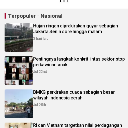
Terpopuler - Nasional
Hujan ringan diprakirakan guyur sebagian
Jakarta Senin sore hingga malam
3 hari lalu
Pentingnya langkah konkrit lintas sektor stop
perkawinan anak
Jul 22nd
BMKG perkirakan cuaca sebagian besar
wilayah Indonesia cerah
Jul 25th
RI dan Vietnam targetkan nilai perdagangan