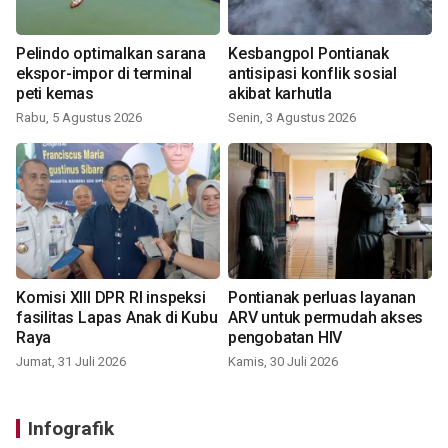
Pelindo optimalkan sarana
Kesbangpol Pontianak
ekspor-impor di terminal
antisipasi konflik sosial
peti kemas
akibat karhutla
Rabu, 5 Agustus 2026
Senin, 3 Agustus 2026
Komisi XIII DPR RI inspeksi
Pontianak perluas layanan
fasilitas Lapas Anak di Kubu
ARV untuk permudah akses
Raya
pengobatan HIV
Jumat, 31 Juli 2026
Kamis, 30 Juli 2026
Infografik