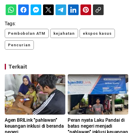
Tags:
Pembobolan ATM
kejahatan
ekspos kasus
Pencurian
Terkait
Agen BRILink "pahlawan"
Peran nyata Laku Pandai di
keuangan inklusi di beranda
batas negeri menjadi
negeri
"pahlawan" inklusi keuangan