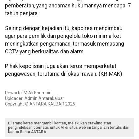
pemberatan, yang ancaman hukumannya mencapai 7
tahun penjara.
Seiring dengan kejadian itu, kapolres mengimbau
agar para pemilik dan pengelola toko minimarket
meningkatkan pengamanan, termasuk memasang
CCTV yang berkualitas dan alarm.
Pihak kepolisian juga akan terus memperketat
pengawasan, terutama di lokasi rawan. (KR-MAK)
Pewarta: M.Ali Khumaini
Uploader: Admin Antarakalbar
Copyright © ANTARA KALBAR 2025
Dilarang keras mengambil konten, melakukan crawling atau
pengindeksan otomatis untuk AI di situs web ini tanpa izin tertulis dari
Kantor Berita ANTARA.