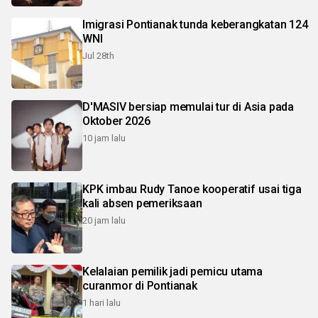
Imigrasi Pontianak tunda keberangkatan 124
WNI
Jul 28th
D'MASIV bersiap memulai tur di Asia pada
Oktober 2026
10 jam lalu
KPK imbau Rudy Tanoe kooperatif usai tiga
kali absen pemeriksaan
20 jam lalu
Kelalaian pemilik jadi pemicu utama
curanmor di Pontianak
1 hari lalu