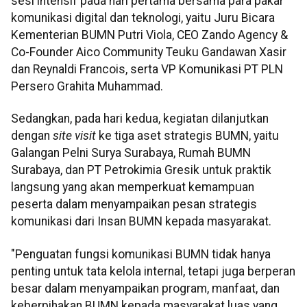
sesi intensif pada hari pertama bersama para pakar
komunikasi digital dan teknologi, yaitu Juru Bicara
Kementerian BUMN Putri Viola, CEO Zando Agency &
Co-Founder Aico Community Teuku Gandawan Xasir
dan Reynaldi Francois, serta VP Komunikasi PT PLN
Persero Grahita Muhammad.
Sedangkan, pada hari kedua, kegiatan dilanjutkan
dengan
site visit
ke tiga aset strategis BUMN, yaitu
Galangan Pelni Surya Surabaya, Rumah BUMN
Surabaya, dan PT Petrokimia Gresik untuk praktik
langsung yang akan memperkuat kemampuan
peserta dalam menyampaikan pesan strategis
komunikasi dari Insan BUMN kepada masyarakat.
"Penguatan fungsi komunikasi BUMN tidak hanya
penting untuk tata kelola internal, tetapi juga berperan
besar dalam menyampaikan program, manfaat, dan
keberpihakan BUMN kepada masyarakat luas yang