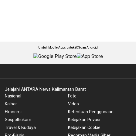
Unduh Mobile Apps untuk iOS dan Android
Jelajahi ANTARA News Kalimantan Barat
Nasional
Foto
Kalbar
Video
Ekonomi
Ketentuan Penggunaan
Sospolhukam
Kebijakan Privasi
Travel & Budaya
Kebijakan Cookie
Pro-Bisnis
Pedoman Media Siber