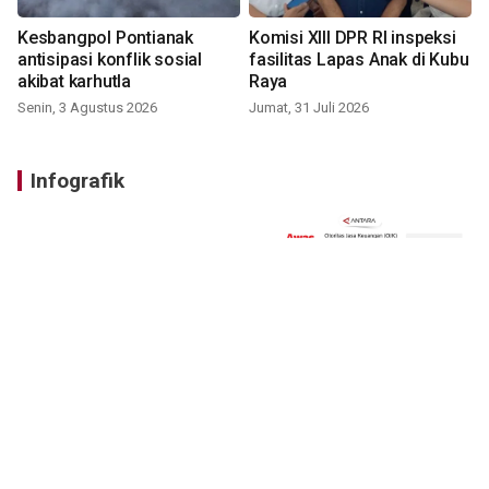
Kesbangpol Pontianak
Komisi XIII DPR RI inspeksi
antisipasi konflik sosial
fasilitas Lapas Anak di Kubu
akibat karhutla
Raya
Senin, 3 Agustus 2026
Jumat, 31 Juli 2026
Infografik