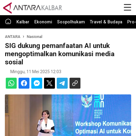
Kalbar
Ekonomi
Sospolhukam
Travel & Budaya
Pro-
ANTARA
Nasional
SIG dukung pemanfaatan AI untuk
mengoptimalkan komunikasi media
sosial
Minggu, 11 Mei 2025 12:03