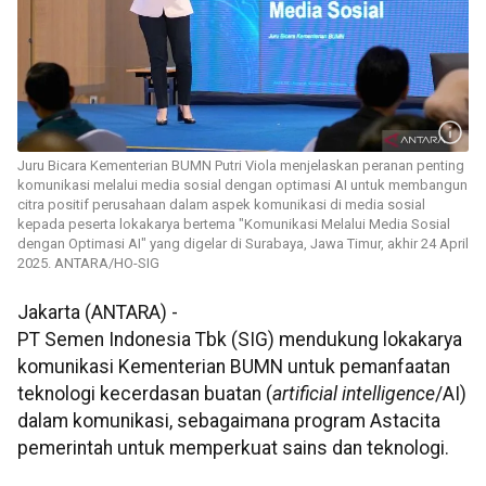
Juru Bicara Kementerian BUMN Putri Viola menjelaskan peranan penting
komunikasi melalui media sosial dengan optimasi AI untuk membangun
citra positif perusahaan dalam aspek komunikasi di media sosial
kepada peserta lokakarya bertema "Komunikasi Melalui Media Sosial
dengan Optimasi AI" yang digelar di Surabaya, Jawa Timur, akhir 24 April
2025. ANTARA/HO-SIG
Jakarta (ANTARA) -
PT Semen Indonesia Tbk (SIG) mendukung lokakarya
komunikasi Kementerian BUMN untuk pemanfaatan
teknologi kecerdasan buatan (
artificial
intelligence
/AI)
dalam komunikasi, sebagaimana program Astacita
pemerintah untuk memperkuat sains dan teknologi.