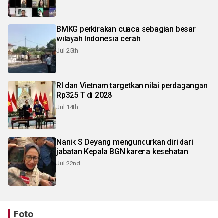
BMKG perkirakan cuaca sebagian besar
wilayah Indonesia cerah
Jul 25th
RI dan Vietnam targetkan nilai perdagangan
Rp325 T di 2028
Jul 14th
Nanik S Deyang mengundurkan diri dari
jabatan Kepala BGN karena kesehatan
Jul 22nd
Foto