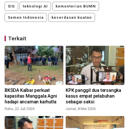
SIG
teknologi AI
kementerian BUMN
Semen Indonesia
kecerdasan buatan
Terkait
BKSDA Kalbar perkuat
KPK panggil dua tersangka
kapasitas Manggala Agni
kasus empat pelabuhan
hadapi ancaman karhutla
sebagai saksi
Rabu, 22 Juli 2026
Jumat, 8 Mei 2026