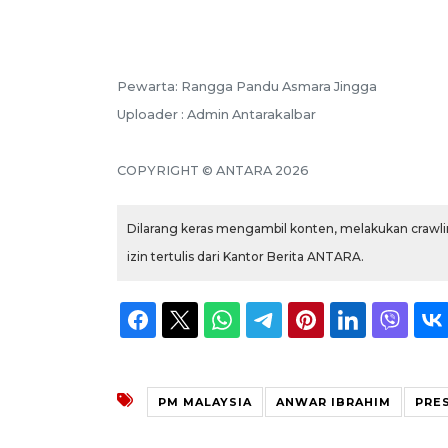
Pewarta: Rangga Pandu Asmara Jingga
Uploader : Admin Antarakalbar
COPYRIGHT © ANTARA 2026
Dilarang keras mengambil konten, melakukan crawlin
izin tertulis dari Kantor Berita ANTARA.
PM MALAYSIA
ANWAR IBRAHIM
PRE