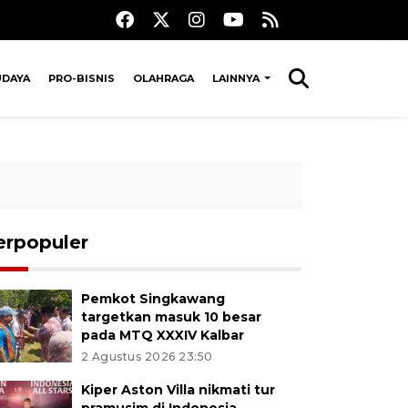
UDAYA
PRO-BISNIS
OLAHRAGA
LAINNYA
erpopuler
Pemkot Singkawang
targetkan masuk 10 besar
pada MTQ XXXIV Kalbar
2 Agustus 2026 23:50
Kiper Aston Villa nikmati tur