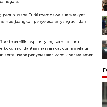
a negara.
 penuh usaha Turki membawa suara rakyat
a memperjuangkan penyelesaian yang adil dan
rki memiliki aspirasi yang sama dalam
ukuh solidaritas masyarakat dunia melalui
n serta usaha penyelesaian konflik secara aman.
F