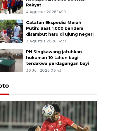
Rakyat
4 Agustus 2026 14:19
Catatan Ekspedisi Merah
Putih: Saat 1.000 bendera
disambut haru di ujung negeri
3 Agustus 2026 14:31
PN Singkawang jatuhkan
hukuman 10 tahun bagi
terdakwa perdagangan bayi
30 Juli 2026 06:43
oto