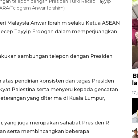
gan telepon dengan Presiden Turki Recep Tayyip
NTARA/Telegram Anwar Ibrahim)
ri Malaysia Anwar Ibrahim selaku Ketua ASEAN
i Recep Tayyip Erdogan dalam memperjuangkan
lakukan sambungan telepon dengan Presiden
B
atas pendirian konsisten dan tegas Presiden
l
yat Palestina serta menyeru kepada gencatan
17 
 keterangan yang diterima di Kuala Lumpur,
, yang juga merupakan sahabat Presiden RI
ngan serta membincangkan beberapa