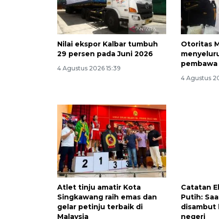
Nilai ekspor Kalbar tumbuh
Otoritas M
29 persen pada Juni 2026
menyeluru
pembawa 
4 Agustus 2026 15:39
4 Agustus 2
Atlet tinju amatir Kota
Catatan E
Singkawang raih emas dan
Putih: Sa
gelar petinju terbaik di
disambut 
Malaysia
negeri