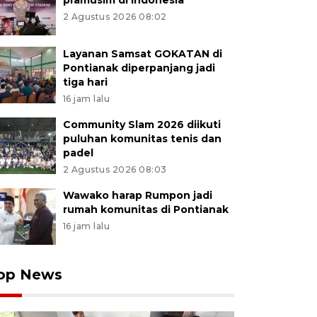
pramusim di Indonesia
2 Agustus 2026 08:02
Layanan Samsat GOKATAN di
Pontianak diperpanjang jadi
tiga hari
16 jam lalu
Community Slam 2026 diikuti
puluhan komunitas tenis dan
padel
2 Agustus 2026 08:03
Wawako harap Rumpon jadi
rumah komunitas di Pontianak
16 jam lalu
op News