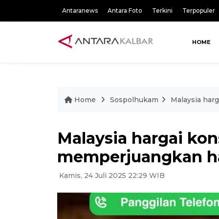
Antaranews
Antara Foto
Terkini
Terpopuler
HOME
Home
Sospolhukam
Malaysia har
Malaysia hargai kon
memperjuangkan hak
Kamis, 24 Juli 2025 22:29 WIB