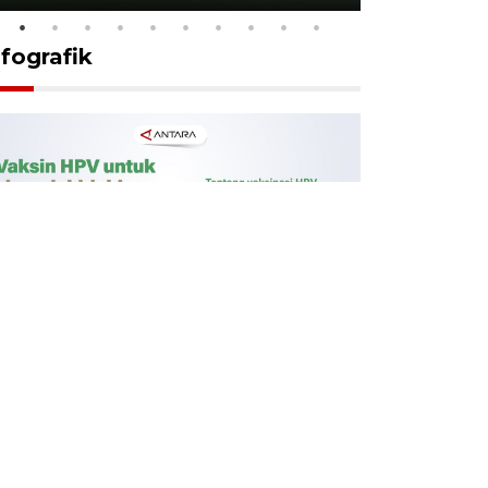
nfografik