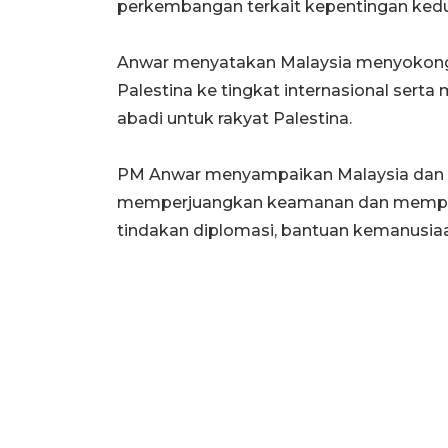
perkembangan terkait kepentingan kedu
Anwar menyatakan Malaysia menyokong
Palestina ke tingkat internasional sert
abadi untuk rakyat Palestina.
PM Anwar menyampaikan Malaysia dan Tu
memperjuangkan keamanan dan memperk
tindakan diplomasi, bantuan kemanusiaa