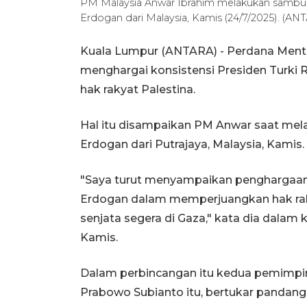
PM Malaysia Anwar Ibrahim melakukan sambun
Erdogan dari Malaysia, Kamis (24/7/2025). (A
Kuala Lumpur (ANTARA) - Perdana Mente
menghargai konsistensi Presiden Turk
hak rakyat Palestina.
Hal itu disampaikan PM Anwar saat me
Erdogan dari Putrajaya, Malaysia, Kamis.
"Saya turut menyampaikan penghargaan 
Erdogan dalam memperjuangkan hak rak
senjata segera di Gaza," kata dia dalam
Kamis.
Dalam perbincangan itu kedua pemimpin
Prabowo Subianto itu, bertukar panda