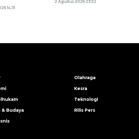
2 Agustus 2026 23:52
26 14:31
r
Olahraga
omi
Kesra
olhukam
Teknologi
l & Budaya
Rilis Pers
isnis