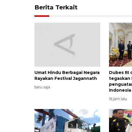
Berita Terkait
Umat Hindu Berbagai Negara
Dubes RI d
Rayakan Festival Jagannath
tegaskan
penguatan
baru saja
Indonesia
16 jam lalu