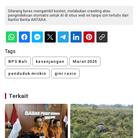
Dilarang keras mengambil konten, melakukan crawling atau
pengindeksan otomatis untuk AI di situs web ini tanpa izin tertulis dari
Kantor Berita ANTARA.
Tags:
BPS Bali
kesenjangan
Maret 2025
penduduk miskin
gini rasio
Terkait