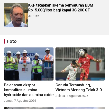
KKP tetapkan skema penyaluran BBM
Rp15.000/liter bagi kapal 30-200 GT
Jul 18th
Foto
Pelepasan ekspor
Garuda Tersandung,
komoditas alumina
Vietnam Menang Telak 3-0
hydroxide dan alumina oxide
Selasa, 4 Agustus 2026
Jumat, 7 Agustus 2026