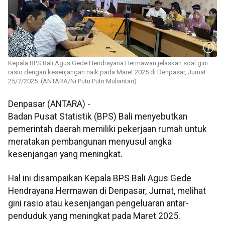
Kepala BPS Bali Agus Gede Hendrayana Hermawan jelaskan soal gini
rasio dengan kesenjangan naik pada Maret 2025 di Denpasar, Jumat
25/7/2025. (ANTARA/Ni Putu Putri Muliantari)
Denpasar (ANTARA) -
Badan Pusat Statistik (BPS) Bali menyebutkan
pemerintah daerah memiliki pekerjaan rumah untuk
meratakan pembangunan menyusul angka
kesenjangan yang meningkat.
Hal ini disampaikan Kepala BPS Bali Agus Gede
Hendrayana Hermawan di Denpasar, Jumat, melihat
gini rasio atau kesenjangan pengeluaran antar-
penduduk yang meningkat pada Maret 2025.