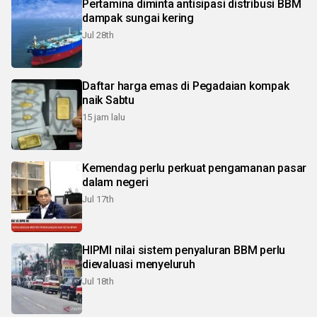
Pertamina diminta antisipasi distribusi BBM
dampak sungai kering
Jul 28th
Daftar harga emas di Pegadaian kompak
naik Sabtu
15 jam lalu
Kemendag perlu perkuat pengamanan pasar
dalam negeri
Jul 17th
HIPMI nilai sistem penyaluran BBM perlu
dievaluasi menyeluruh
Jul 18th