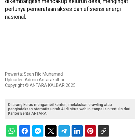
dikembangkan mencakup seluruh desa, mengingat
perlunya pemerataan akses dan efisiensi energi
nasional.
Pewarta: Sean Filo Muhamad
Uploader: Admin Antarakalbar
Copyright © ANTARA KALBAR 2025
Dilarang keras mengambil konten, melakukan crawling atau
pengindeksan otomatis untuk AI di situs web ini tanpa izin tertulis dari
Kantor Berita ANTARA.