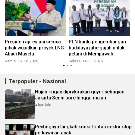
Presiden apresiasi semua
PLN bantu pengembangan
pihak wujudkan proyek LNG
budidaya jahe gajah untuk
Abadi Masela
petani di Mempawah
Kamis, 16 Juli 2026
Selasa, 14 Juli 2026
K
Terpopuler - Nasional
Hujan ringan diprakirakan guyur sebagian
Jakarta Senin sore hingga malam
4 hari lalu
Pentingnya langkah konkrit lintas sektor stop
perkawinan anak