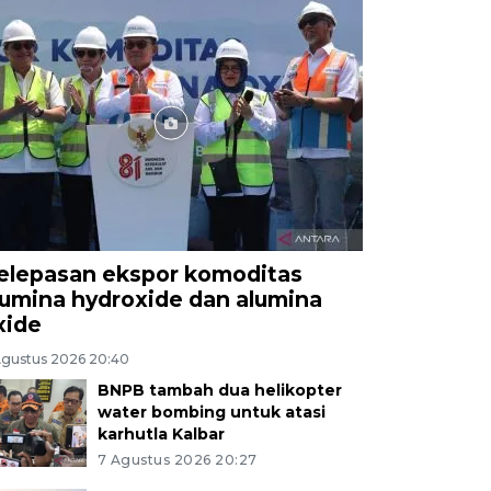
elepasan ekspor komoditas
lumina hydroxide dan alumina
xide
Agustus 2026 20:40
BNPB tambah dua helikopter
water bombing untuk atasi
karhutla Kalbar
7 Agustus 2026 20:27