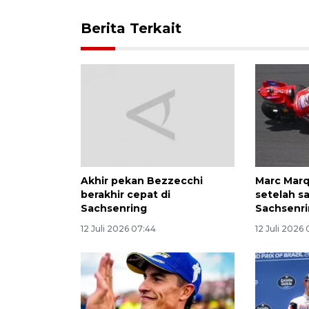
Berita Terkait
Akhir pekan Bezzecchi
Marc Marq
berakhir cepat di
setelah s
Sachsenring
Sachsenr
12 Juli 2026 07:44
12 Juli 2026