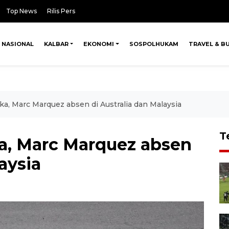
Top News
Rilis Pers
NASIONAL
KALBAR
EKONOMI
SOSPOLHUKAM
TRAVEL & B
ka, Marc Marquez absen di Australia dan Malaysia
T
ka, Marc Marquez absen
aysia