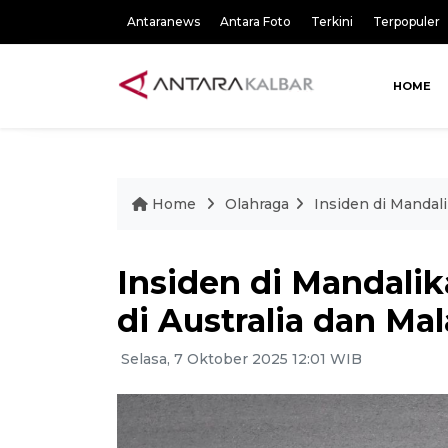
Antaranews
Antara Foto
Terkini
Terpopuler
HOME
Home
Olahraga
Insiden di Mandali
Insiden di Mandali
di Australia dan Mal
Selasa, 7 Oktober 2025 12:01 WIB