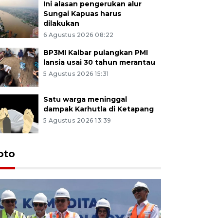
Ini alasan pengerukan alur
Sungai Kapuas harus
dilakukan
6 Agustus 2026 08:22
BP3MI Kalbar pulangkan PMI
lansia usai 30 tahun merantau
5 Agustus 2026 15:31
Satu warga meninggal
dampak Karhutla di Ketapang
5 Agustus 2026 13:39
oto