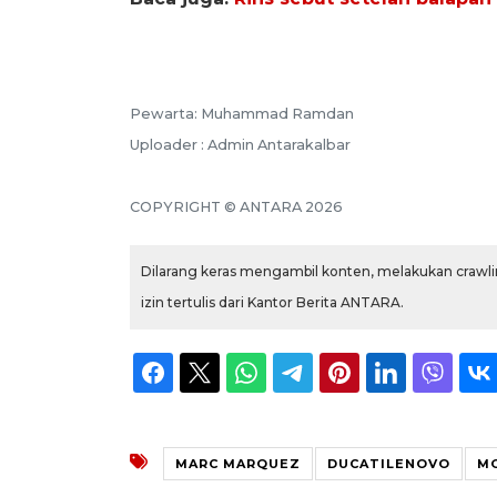
Pewarta: Muhammad Ramdan
Uploader : Admin Antarakalbar
COPYRIGHT © ANTARA 2026
Dilarang keras mengambil konten, melakukan crawlin
izin tertulis dari Kantor Berita ANTARA.
MARC MARQUEZ
DUCATILENOVO
M