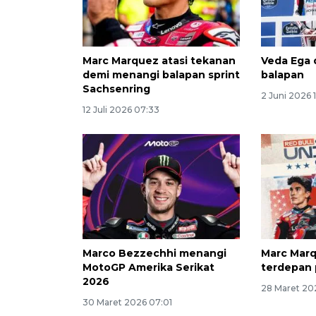
Marc Marquez atasi tekanan
Veda Ega 
demi menangi balapan sprint
balapan
Sachsenring
2 Juni 2026 
12 Juli 2026 07:33
Marco Bezzechhi menangi
Marc Marq
MotoGP Amerika Serikat
terdepan 
2026
28 Maret 202
30 Maret 2026 07:01