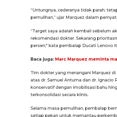
“Untungnya, cederanya tidak parah, tet
pemulihan,” ujar Marquez dalam pernyata
“Target saya adalah kembali sebelum ak
rekomendasi dokter. Sekarang prioritasn
persen," kata pembalap Ducati Lenovo 
Baca juga:
Marc Marquez meminta maaf
Tim dokter yang menangani Marquez di Ru
atas dr. Samuel Antuma dan dr. Ignacio
konservatif dengan imobilisasi bahu hin
terkonsolidasi secara klinis.
Selama masa pemulihan, pembalap berno
setiap pekan untuk memantau perkem