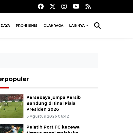
UDAYA
PRO-BISNIS
OLAHRAGA
LAINNYA
erpopuler
Persebaya jumpa Persib
Bandung di final Piala
Presiden 2026
6 Agustus 2026 06:42
Pelatih Port FC kecewa