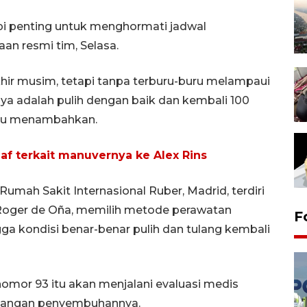
api penting untuk menghormati jadwal
an resmi tim, Selasa.
hir musim, tetapi tanpa terburu-buru melampaui
ya adalah pulih dengan baik dan kembali 100
itu menambahkan.
 terkait manuvernya ke Alex Rins
mah Sakit Internasional Ruber, Madrid, terdiri
 Roger de Oña, memilih metode perawatan
F
gga kondisi benar-benar pulih dan tulang kembali
mor 93 itu akan menjalani evaluasi medis
bangan penyembuhannya.