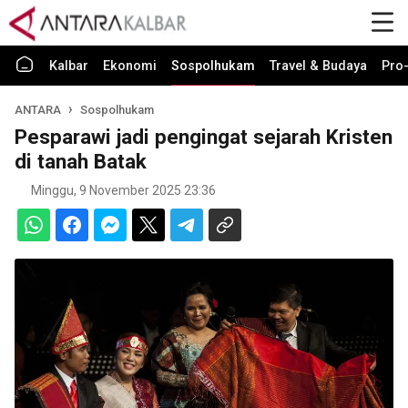
Kalbar
Ekonomi
Sospolhukam
Travel & Budaya
Pro-
ANTARA
Sospolhukam
Pesparawi jadi pengingat sejarah Kristen
di tanah Batak
Minggu, 9 November 2025 23:36