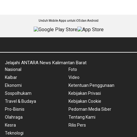
Unduh Mobile Apps untuk iOS dan Android
Jelajahi ANTARA News Kalimantan Barat
Nasional
Foto
Kalbar
Video
Ekonomi
Ketentuan Penggunaan
Sospolhukam
Kebijakan Privasi
Travel & Budaya
Kebijakan Cookie
Pro-Bisnis
Pedoman Media Siber
Olahraga
Tentang Kami
Kesra
Rilis Pers
Teknologi