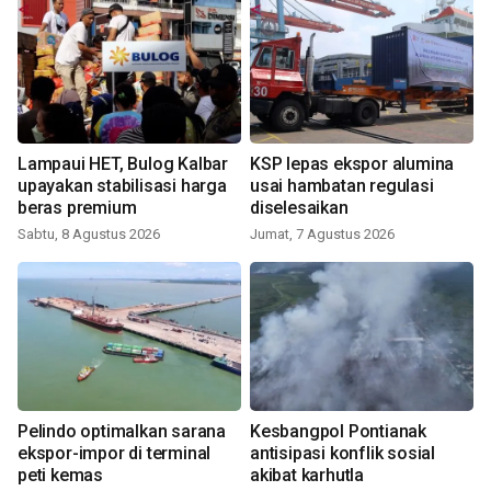
Lampaui HET, Bulog Kalbar
KSP lepas ekspor alumina
upayakan stabilisasi harga
usai hambatan regulasi
beras premium
diselesaikan
Sabtu, 8 Agustus 2026
Jumat, 7 Agustus 2026
Pelindo optimalkan sarana
Kesbangpol Pontianak
ekspor-impor di terminal
antisipasi konflik sosial
peti kemas
akibat karhutla