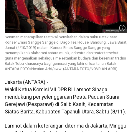
Seniman menampilkan teatrikal pernikahan dalam suku Batak saat
Konser Emas Sangge Sangge di Dago Tea House, Bandung, Jawa Barat,
Jumat (4/10/2019) malam. Konser Emas Sangge Sangge yang
menampilkan kolaborasi antara musik, orkestra dan teater tersebut
guna mengenalkan sekaligus melestarikan budaya dan kesenian tradisi
Batak Toba khususnya bagi generasi yang lahir di luar tanah Batak.
ANTARA FOTO/Novrian Arbi/aww. (ANTARA FOTO/NOVRIAN ARBI)
Jakarta (ANTARA) -
Wakil Ketua Komisi VII DPR RI Lamhot Sinaga
mendukung penyelenggaraan Pesta Paduan Suara
Gerejawi (Pesparawi) di Salib Kasih, Kecamatan
Siatas Barita, Kabupaten Tapanuli Utara, Sabtu (8/11).
Lamhot dalam keterangan diterima di Jakarta, Minggu