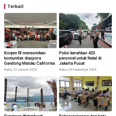
Terkait
Konjen RI meresmikan
Polisi kerahkan 425
komunitas diaspora
personel untuk Natal di
Gandong Maluku California
Jakarta Pusat
Rabu, 22 Januari 2025
Rabu, 25 Desember 2024
K