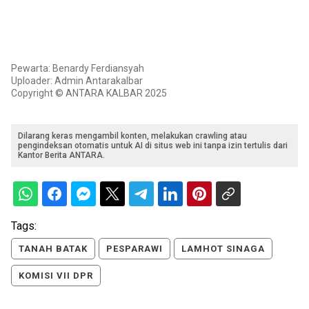
Pewarta: Benardy Ferdiansyah
Uploader: Admin Antarakalbar
Copyright © ANTARA KALBAR 2025
Dilarang keras mengambil konten, melakukan crawling atau
pengindeksan otomatis untuk AI di situs web ini tanpa izin tertulis dari
Kantor Berita ANTARA.
Tags:
TANAH BATAK
PESPARAWI
LAMHOT SINAGA
KOMISI VII DPR