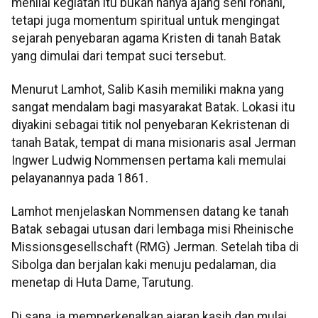
menilai kegiatan itu bukan hanya ajang seni rohani,
tetapi juga momentum spiritual untuk mengingat
sejarah penyebaran agama Kristen di tanah Batak
yang dimulai dari tempat suci tersebut.
Menurut Lamhot, Salib Kasih memiliki makna yang
sangat mendalam bagi masyarakat Batak. Lokasi itu
diyakini sebagai titik nol penyebaran Kekristenan di
tanah Batak, tempat di mana misionaris asal Jerman
Ingwer Ludwig Nommensen pertama kali memulai
pelayanannya pada 1861.
Lamhot menjelaskan Nommensen datang ke tanah
Batak sebagai utusan dari lembaga misi Rheinische
Missionsgesellschaft (RMG) Jerman. Setelah tiba di
Sibolga dan berjalan kaki menuju pedalaman, dia
menetap di Huta Dame, Tarutung.
Di sana, ia memperkenalkan ajaran kasih dan mulai