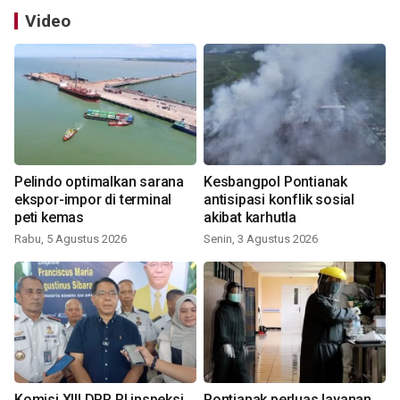
Video
Pelindo optimalkan sarana
Kesbangpol Pontianak
ekspor-impor di terminal
antisipasi konflik sosial
peti kemas
akibat karhutla
Rabu, 5 Agustus 2026
Senin, 3 Agustus 2026
Komisi XIII DPR RI inspeksi
Pontianak perluas layanan