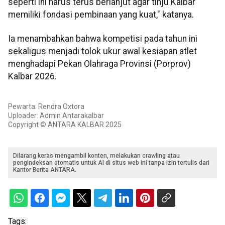
seperti ini harus terus berlanjut agar tinju Kalbar
memiliki fondasi pembinaan yang kuat," katanya.
Ia menambahkan bahwa kompetisi pada tahun ini
sekaligus menjadi tolok ukur awal kesiapan atlet
menghadapi Pekan Olahraga Provinsi (Porprov)
Kalbar 2026.
Pewarta: Rendra Oxtora
Uploader: Admin Antarakalbar
Copyright © ANTARA KALBAR 2025
Dilarang keras mengambil konten, melakukan crawling atau
pengindeksan otomatis untuk AI di situs web ini tanpa izin tertulis dari
Kantor Berita ANTARA.
Tags: