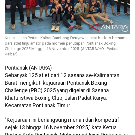
Ketua Harian Pertina Kalbar Bambang Derryawan saat berfoto bersama
para atlet tinju amatir pada momen penutupan Pontianak Boxing
Chelenge 2025 Minggu, 16 November 2025. (ANTARA/HO : Pertina
Kalbar)
Pontianak (ANTARA) -
Sebanyak 125 atlet dari 12 sasana se-Kalimantan
Barat mengikuti kejuaraan Pontianak Boxing
Challenge (PBC) 2025 yang digelar di Sasana
Khatulistiwa Boxing Club, Jalan Padat Karya,
Kecamatan Pontianak Timur.
"Kejuaraan ini berlangsung meriah dan kompetitif
sejak 13 hingga 16 November 2025," kata Ketua
Pertina Kota Pontianak, Muhammad Iwan Prabowo, di