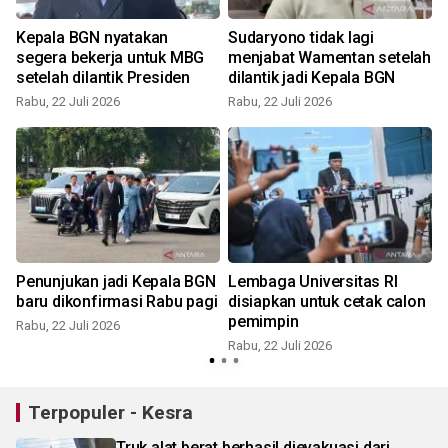
Kepala BGN nyatakan
Sudaryono tidak lagi
segera bekerja untuk MBG
menjabat Wamentan setelah
setelah dilantik Presiden
dilantik jadi Kepala BGN
R
Rabu, 22 Juli 2026
Rabu, 22 Juli 2026
Penunjukan jadi Kepala BGN
Lembaga Universitas RI
baru dikonfirmasi Rabu pagi
disiapkan untuk cetak calon
pemimpin
Rabu, 22 Juli 2026
R
Rabu, 22 Juli 2026
Terpopuler - Kesra
Truk alat berat berhasil dievakuasi dari