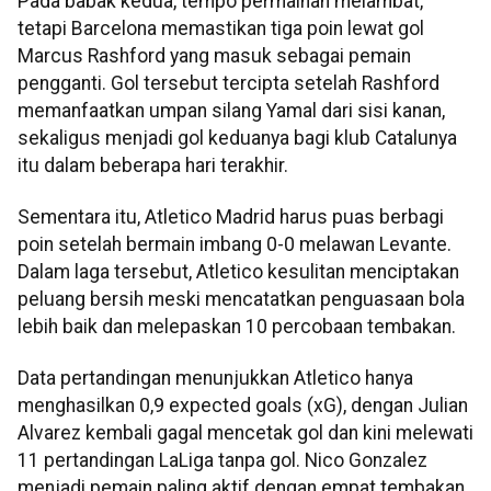
Pada babak kedua, tempo permainan melambat,
tetapi Barcelona memastikan tiga poin lewat gol
Marcus Rashford yang masuk sebagai pemain
pengganti. Gol tersebut tercipta setelah Rashford
memanfaatkan umpan silang Yamal dari sisi kanan,
sekaligus menjadi gol keduanya bagi klub Catalunya
itu dalam beberapa hari terakhir.
Sementara itu, Atletico Madrid harus puas berbagi
poin setelah bermain imbang 0-0 melawan Levante.
Dalam laga tersebut, Atletico kesulitan menciptakan
peluang bersih meski mencatatkan penguasaan bola
lebih baik dan melepaskan 10 percobaan tembakan.
Data pertandingan menunjukkan Atletico hanya
menghasilkan 0,9 expected goals (xG), dengan Julian
Alvarez kembali gagal mencetak gol dan kini melewati
11 pertandingan LaLiga tanpa gol. Nico Gonzalez
menjadi pemain paling aktif dengan empat tembakan