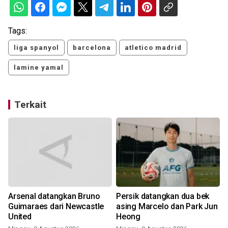
Tags:
liga spanyol
barcelona
atletico madrid
lamine yamal
Terkait
Arsenal datangkan Bruno
Persik datangkan dua bek
Guimaraes dari Newcastle
asing Marcelo dan Park Jun
United
Heong