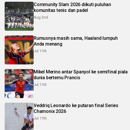
Community Slam 2026 diikuti puluhan
komunitas tenis dan padel
Aug 2nd
Rumusnya masih sama, Haaland lumpuh
Anda menang
Jul 11th
Mikel Merino antar Spanyol ke semifinal piala
dunia bertemu Prancis
Jul 11th
Veddriq Leonardo ke putaran final Series
Chamonix 2026
Jul 11th