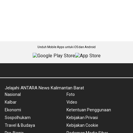
Unduh Mobile Apps untuk iOS dan Android
Jelajahi ANTARA News Kalimantan Barat
Nasional
Foto
Kalbar
Video
Ekonomi
Ketentuan Penggunaan
Sospolhukam
Kebijakan Privasi
Travel & Budaya
Kebijakan Cookie
Pro-Bisnis
Pedoman Media Siber