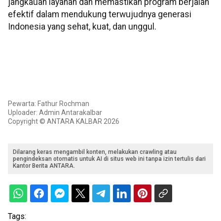
jangkauan layanan dan memastikan program berjalan
efektif dalam mendukung terwujudnya generasi
Indonesia yang sehat, kuat, dan unggul.
Pewarta: Fathur Rochman
Uploader: Admin Antarakalbar
Copyright © ANTARA KALBAR 2026
Dilarang keras mengambil konten, melakukan crawling atau
pengindeksan otomatis untuk AI di situs web ini tanpa izin tertulis dari
Kantor Berita ANTARA.
Tags: