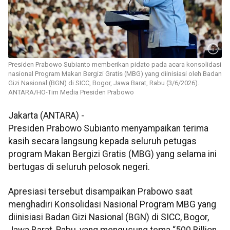
Presiden Prabowo Subianto memberikan pidato pada acara konsolidasi
nasional Program Makan Bergizi Gratis (MBG) yang diinisiasi oleh Badan
Gizi Nasional (BGN) di SICC, Bogor, Jawa Barat, Rabu (3/6/2026).
ANTARA/HO-Tim Media Presiden Prabowo
Jakarta (ANTARA) -
Presiden Prabowo Subianto menyampaikan terima
kasih secara langsung kepada seluruh petugas
program Makan Bergizi Gratis (MBG) yang selama ini
bertugas di seluruh pelosok negeri.
Apresiasi tersebut disampaikan Prabowo saat
menghadiri Konsolidasi Nasional Program MBG yang
diinisiasi Badan Gizi Nasional (BGN) di SICC, Bogor,
Jawa Barat, Rabu, yang mengusung tema “500 Billion