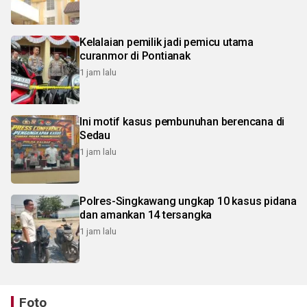
Kelalaian pemilik jadi pemicu utama
curanmor di Pontianak
1 jam lalu
Ini motif kasus pembunuhan berencana di
Sedau
1 jam lalu
Polres-Singkawang ungkap 10 kasus pidana
dan amankan 14 tersangka
1 jam lalu
Foto