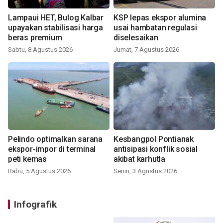
Lampaui HET, Bulog Kalbar
KSP lepas ekspor alumina
upayakan stabilisasi harga
usai hambatan regulasi
beras premium
diselesaikan
Sabtu, 8 Agustus 2026
Jumat, 7 Agustus 2026
Pelindo optimalkan sarana
Kesbangpol Pontianak
ekspor-impor di terminal
antisipasi konflik sosial
peti kemas
akibat karhutla
Rabu, 5 Agustus 2026
Senin, 3 Agustus 2026
Infografik