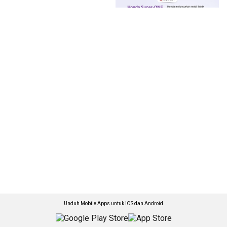
Unduh Mobile Apps untuk iOS dan Android