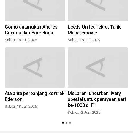
Como datangkan Andres
Leeds United rekrut Tarik
Cuenca dari Barcelona
Muharemovic
Sabtu, 18 Juli 2026
Sabtu, 18 Juli 2026
Atalanta perpanjang kontrak
McLaren luncurkan livery
e
Ederson
spesial untuk perayaan seri
ke-1000 di F1
Sabtu, 18 Juli 2026
Selasa, 2 Juni 2026