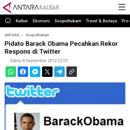
Kalbar
Ekonomi
Sospolhukam
Travel & Budaya
Pro-
ANTARA
Sospolhukam
Pidato Barack Obama Pecahkan Rekor
Respons di Twitter
Sabtu, 8 September 2012 22:03