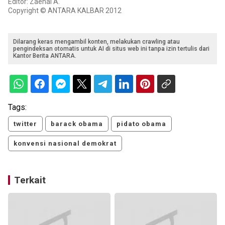
Editor: Zaenal A.
Copyright © ANTARA KALBAR 2012
Dilarang keras mengambil konten, melakukan crawling atau
pengindeksan otomatis untuk AI di situs web ini tanpa izin tertulis dari
Kantor Berita ANTARA.
Tags:
twitter
barack obama
pidato obama
konvensi nasional demokrat
Terkait