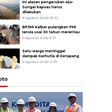
Ini alasan pengerukan alur
Sungai Kapuas harus
dilakukan
6 Agustus 2026 08:22
BP3MI Kalbar pulangkan PMI
lansia usai 30 tahun merantau
5 Agustus 2026 15:31
Satu warga meninggal
dampak Karhutla di Ketapang
5 Agustus 2026 13:39
oto