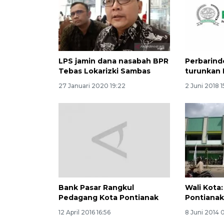
LPS jamin dana nasabah BPR
Perbarind
Tebas Lokarizki Sambas
turunkan 
27 Januari 2020 19:22
2 Juni 2018 
Bank Pasar Rangkul
Wali Kota:
Pedagang Kota Pontianak
Pontiana
12 April 2016 16:56
8 Juni 2014 