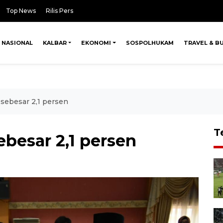
Top News
Rilis Pers
NASIONAL
KALBAR
EKONOMI
SOSPOLHUKAM
TRAVEL & B
sebesar 2,1 persen
T
besar 2,1 persen