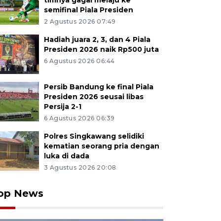
timnya gagal melaju ke
semifinal Piala Presiden
2 Agustus 2026 07:49
Hadiah juara 2, 3, dan 4 Piala
Presiden 2026 naik Rp500 juta
6 Agustus 2026 06:44
Persib Bandung ke final Piala
Presiden 2026 seusai libas
Persija 2-1
6 Agustus 2026 06:39
Polres Singkawang selidiki
kematian seorang pria dengan
luka di dada
3 Agustus 2026 20:08
op News