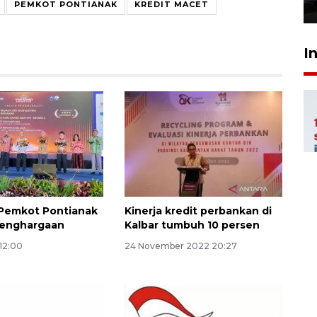
23 Juli 2026 19:17
PEMKOT PONTIANAK
KREDIT MACET
I
 Pemkot Pontianak
Kinerja kredit perbankan di
 penghargaan
Kalbar tumbuh 10 persen
 12:00
24 November 2022 20:27