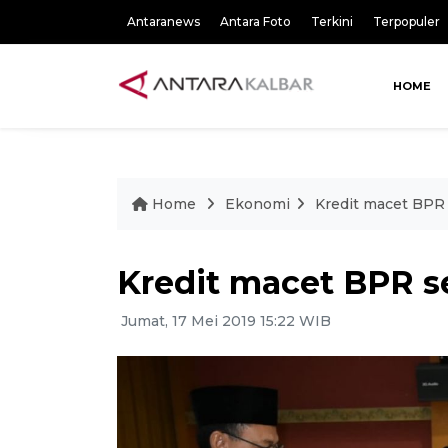
Antaranews
Antara Foto
Terkini
Terpopuler
HOME
Home
Ekonomi
Kredit macet BPR 
Kredit macet BPR se
Jumat, 17 Mei 2019 15:22 WIB