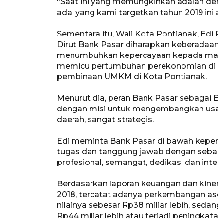
"Saat ini yang memungkinkan adalah de
ada, yang kami targetkan tahun 2019 ini 
Sementara itu, Wali Kota Pontianak, Ed
Dirut Bank Pasar diharapkan keberadaa
menumbuhkan kepercayaan kepada masy
memicu pertumbuhan perekonomian di 
pembinaan UMKM di Kota Pontianak.
Menurut dia, peran Bank Pasar sebagai 
dengan misi untuk mengembangkan usa
daerah, sangat strategis.
Edi meminta Bank Pasar di bawah kep
tugas dan tanggung jawab dengan seba
profesional, semangat, dedikasi dan integ
Berdasarkan laporan keuangan dan kiner
2018, tercatat adanya perkembangan ase
nilainya sebesar Rp38 miliar lebih, sed
Rp44 miliar lebih atau terjadi peningkata