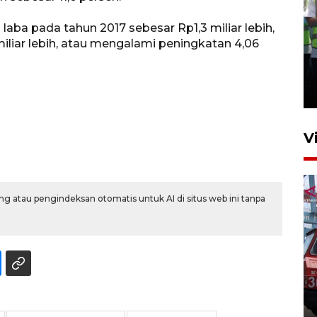
aba pada tahun 2017 sebesar Rp1,3 miliar lebih,
iliar lebih, atau mengalami peningkatan 4,06
Kalbar siaga darurat karhutla
hingga November
30 Juli 2026 09:29
V
g atau pengindeksan otomatis untuk AI di situs web ini tanpa
Pontianak alokasikan
anggaran khusus anak
penderita kanker dan jantung