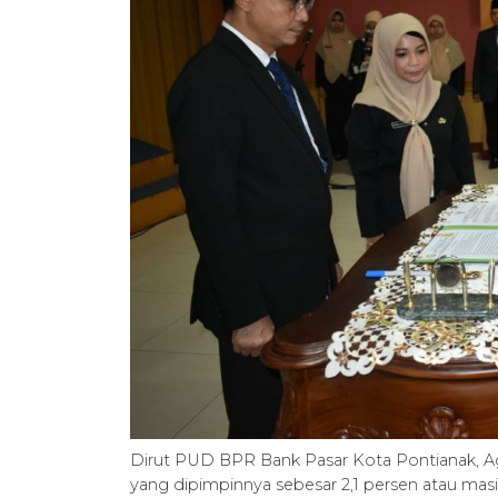
Dirut PUD BPR Bank Pasar Kota Pontianak, A
yang dipimpinnya sebesar 2,1 persen atau masi