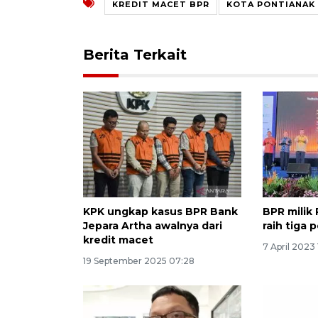
KREDIT MACET BPR
KOTA PONTIANAK
Berita Terkait
KPK ungkap kasus BPR Bank
BPR milik
Jepara Artha awalnya dari
raih tiga
kredit macet
7 April 2023
19 September 2025 07:28