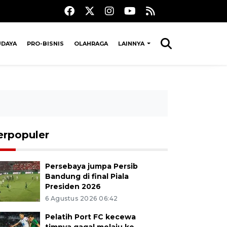
UDAYA
PRO-BISNIS
OLAHRAGA
LAINNYA
erpopuler
Persebaya jumpa Persib
Bandung di final Piala
Presiden 2026
6 Agustus 2026 06:42
Pelatih Port FC kecewa