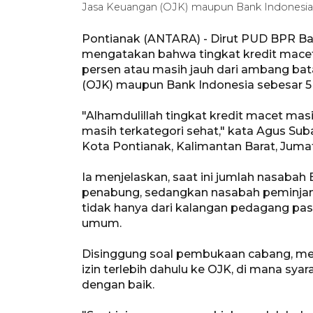
Jasa Keuangan (OJK) maupun Bank Indonesia, ya
Pontianak (ANTARA) - Dirut PUD BPR Ba
mengatakan bahwa tingkat kredit macet 
persen atau masih jauh dari ambang bat
(OJK) maupun Bank Indonesia sebesar 5
"Alhamdulillah tingkat kredit macet masi
masih terkategori sehat," kata Agus Sub
Kota Pontianak, Kalimantan Barat, Jumat
Ia menjelaskan, saat ini jumlah nasaba
penabung, sedangkan nasabah peminjam
tidak hanya dari kalangan pedagang pas
umum.
Disinggung soal pembukaan cabang, menu
izin terlebih dahulu ke OJK, di mana sy
dengan baik.